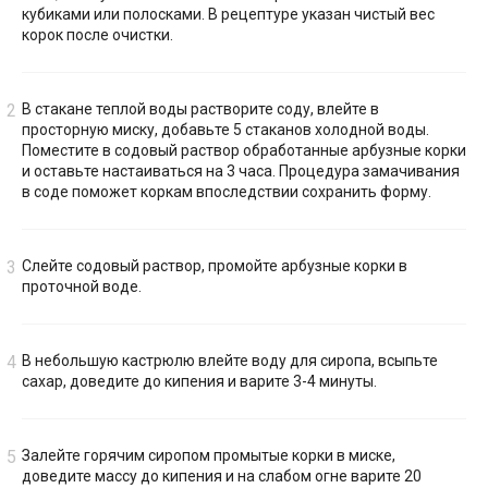
кубиками или полосками. В рецептуре указан чистый вес
корок после очистки.
В стакане теплой воды растворите соду, влейте в
просторную миску, добавьте 5 стаканов холодной воды.
Поместите в содовый раствор обработанные арбузные корки
и оставьте настаиваться на 3 часа. Процедура замачивания
в соде поможет коркам впоследствии сохранить форму.
Слейте содовый раствор, промойте арбузные корки в
проточной воде.
В небольшую кастрюлю влейте воду для сиропа, всыпьте
сахар, доведите до кипения и варите 3-4 минуты.
Залейте горячим сиропом промытые корки в миске,
доведите массу до кипения и на слабом огне варите 20