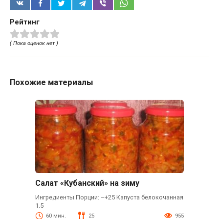
Рейтинг
( Пока оценок нет )
Похожие материалы
Салат «Кубанский» на зиму
Ингредиенты Порции: –+25 Капуста белокочанная
1.5
60 мин.
25
955