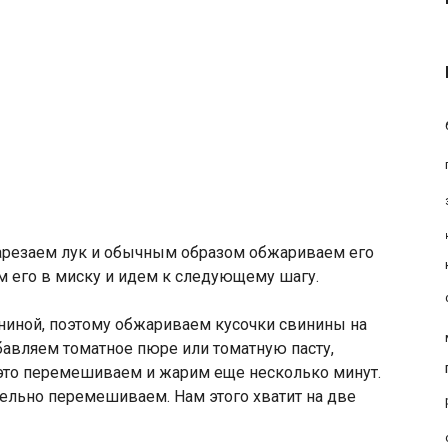
нарезаем лук и обычным образом обжариваем его
м его в миску и идем к следующему шагу.
ниной, поэтому обжариваем кусочки свинины на
обавляем томатное пюре или томатную пасту,
 это перемешиваем и жарим еще несколько минут.
ельно перемешиваем. Нам этого хватит на две