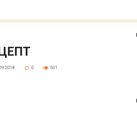
ЕЦЕПТ
09.2018
0
501