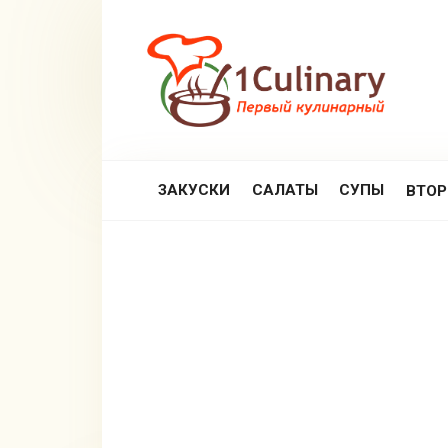
Перейти
к
контенту
ЗАКУСКИ
САЛАТЫ
СУПЫ
ВТО