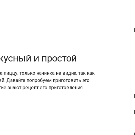
кусный и простой
 пиццу, только начинка не видна, так как
ей. Давайте попробуем приготовить это
гие знают рецепт его приготовления.