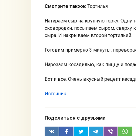
Смотрите также:
Тортилья
Натираем сыр на крупную терку. Одну т
сковородки, посыпаем сыром, сверху кл
сыра. И накрываем второй тортильей.
Готовим примерно 3 минуты, перевора
Нарезаем кесадилью, как пиццу и подае
Вот и все. Очень вкусный рецепт кесад
Источник
Поделиться с друзьями