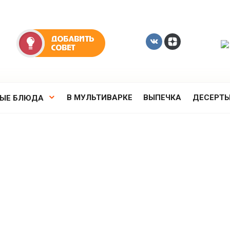
В МУЛЬТИВАРКЕ
ВЫПЕЧКА
ДЕСЕРТ
РЫЕ БЛЮДА