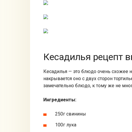
Кесадилья рецепт в
Кесадилья — это блюдо очень схожее на
накрывается оно с двух сторон тортиль
замечательно блюдо, к тому же не мно
Ингредиенты:
250г свинины
100г лука