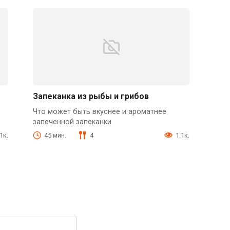
Запеканка из рыбы и грибов
Что может быть вкуснее и ароматнее
запеченной запеканки
1к.
45 мин.
4
1.1к.