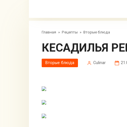
Главная
»
Рецепты
»
Вторые блюда
КЕСАДИЛЬЯ Р
Вторые блюда
Сulinar
21.