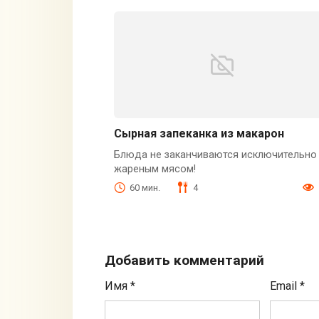
Сырная запеканка из макарон
Блюда не заканчиваются исключительно
жареным мясом!
60 мин.
4
Добавить комментарий
Имя
*
Email
*