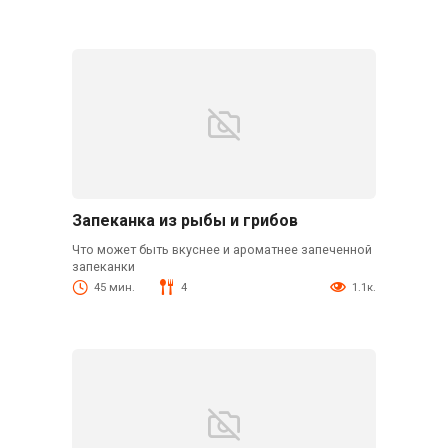
Запеканка из рыбы и грибов
Что может быть вкуснее и ароматнее запеченной
запеканки
45 мин.
4
1.1к.