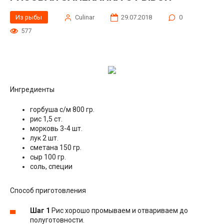
Из рыбы
Сulinar
29.07.2018
0
577
Ингредиенты
горбуша с/м 800 гр.
рис 1,5 ст.
морковь 3-4 шт.
лук 2 шт.
сметана 150 гр.
сыр 100 гр.
соль, специи
Способ приготовления
Шаг 1
Рис хорошо промываем и отвариваем до
полуготовности.