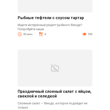
Рыбные тефтели с соусом тартар
Ищете интересный рецепт рыбного блюда?
Попробуйте наши
30 мин.
4
930
Праздничный слоеный салат с яйцом,
свеклой и селедкой
Слоеный салат — блюдо, которое подойдет не
только