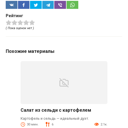
Рейтинг
( Пока оценок нет )
Похожие материалы
Салат из сельди с картофелем
Картофель и сельдь — идеальный дуэт.
30 мин.
6
2.1к.