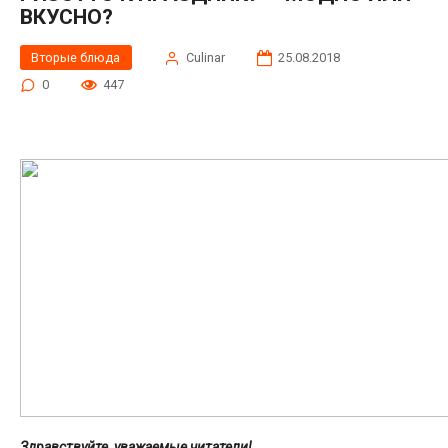
ВКУСНО?
Вторые блюда
Сulinar
25.08.2018
0
447
Здравствуйте, уважаемые читатели!