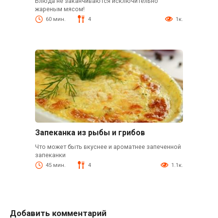
Блюда не заканчиваются исключительно
жареным мясом!
60 мин.
4
1к.
Запеканка из рыбы и грибов
Что может быть вкуснее и ароматнее запеченной
запеканки
45 мин.
4
1.1к.
Добавить комментарий