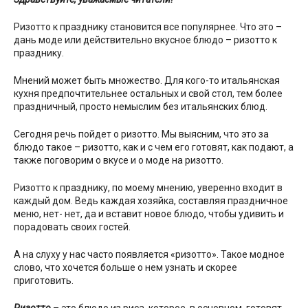
Ризотто к празднику становится все популярнее. Что это –
дань моде или действительно вкусное блюдо – ризотто к
празднику.
Мнений может быть множество. Для кого-то итальянская
кухня предпочтительнее остальных и свой стол, тем более
праздничный, просто немыслим без итальянских блюд.
Сегодня речь пойдет о ризотто. Мы выясним, что это за
блюдо такое – ризотто, как и с чем его готовят, как подают, а
также поговорим о вкусе и о моде на ризотто.
Ризотто к празднику, по моему мнению, уверенно входит в
каждый дом. Ведь каждая хозяйка, составляя праздничное
меню, нет- нет, да и вставит новое блюдо, чтобы удивить и
порадовать своих гостей.
А на слуху у нас часто появляется «ризотто». Такое модное
слово, что хочется больше о нем узнать и скорее
приготовить.