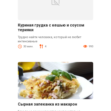
Куриная грудка с кешью и соусом
терияки
Трудно найти человека, который не любит
интенсивные
30 мин.
4
993
Сырная запеканка из макарон