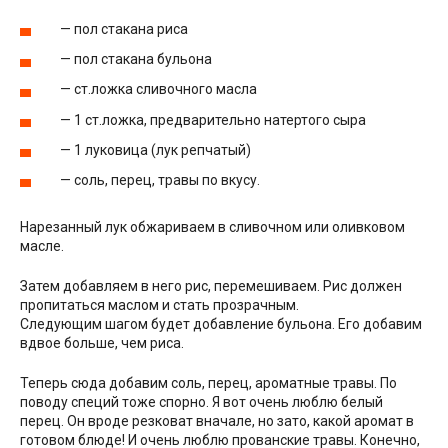
— пол стакана риса
— пол стакана бульона
— ст.ложка сливочного масла
— 1 ст.ложка, предварительно натертого сыра
— 1 луковица (лук репчатый)
— соль, перец, травы по вкусу.
Нарезанный лук обжариваем в сливочном или оливковом
масле.
Затем добавляем в него рис, перемешиваем. Рис должен
пропитаться маслом и стать прозрачным.
Следующим шагом будет добавление бульона. Его добавим
вдвое больше, чем риса.
Теперь сюда добавим соль, перец, ароматные травы. По
поводу специй тоже спорно. Я вот очень люблю белый
перец. Он вроде резковат вначале, но зато, какой аромат в
готовом блюде! И очень люблю прованские травы. Конечно,