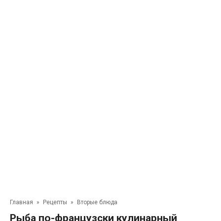
Главная
»
Рецепты
»
Вторые блюда
Рыба по-французски кулинарный