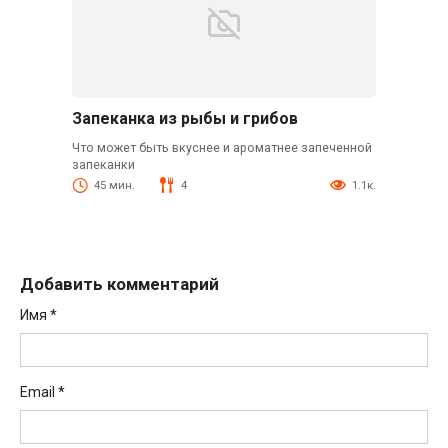
Запеканка из рыбы и грибов
Что может быть вкуснее и ароматнее запеченной
запеканки
45 мин.
4
1.1к.
Добавить комментарий
Имя
*
Email
*