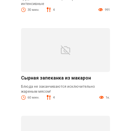
интенсивные
30 мин.
4
991
Сырная запеканка из макарон
Блюда не заканчиваются исключительно
жареным мясом!
60 мин.
4
1к.