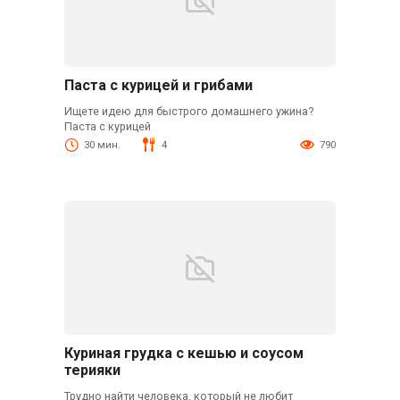
Паста с курицей и грибами
Ищете идею для быстрого домашнего ужина?
Паста с курицей
30 мин.
4
790
Куриная грудка с кешью и соусом
терияки
Трудно найти человека, который не любит