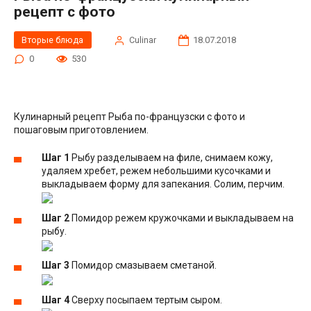
рецепт с фото
Вторые блюда
Сulinar
18.07.2018
0
530
Кулинарный рецепт Рыба по-французски с фото и
пошаговым приготовлением.
Шаг 1
Рыбу разделываем на филе, снимаем кожу,
удаляем хребет, режем небольшими кусочками и
выкладываем форму для запекания. Солим, перчим.
Шаг 2
Помидор режем кружочками и выкладываем на
рыбу.
Шаг 3
Помидор смазываем сметаной.
Шаг 4
Сверху посыпаем тертым сыром.