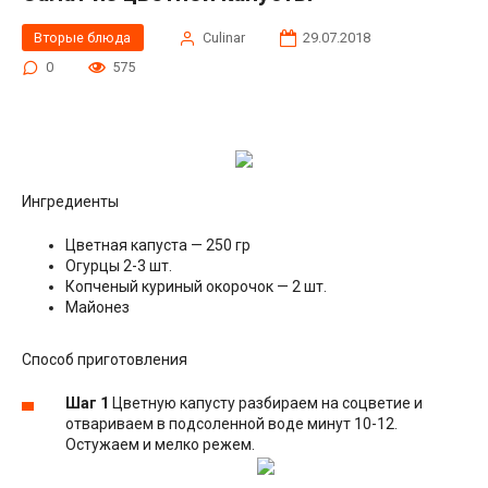
Вторые блюда
Сulinar
29.07.2018
0
575
Ингредиенты
Цветная капуста — 250 гр
Огурцы 2-3 шт.
Копченый куриный окорочок — 2 шт.
Майонез
Способ приготовления
Шаг 1
Цветную капусту разбираем на соцветие и
отвариваем в подсоленной воде минут 10-12.
Остужаем и мелко режем.