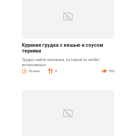
Куриная грудка с кешью и соусом
терияки
Трудно найти человека, который не любит
интенсивные
30 мин.
4
993