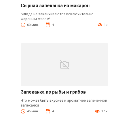
Сырная запеканка из макарон
Блюда не заканчиваются исключительно
жареным мясом!
60 мин.
4
1к.
Запеканка из рыбы и грибов
Что может быть вкуснее и ароматнее запеченной
запеканки
45 мин.
4
1.1к.