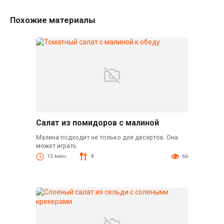
Похожие материалы
Салат из помидоров с малиной
Малина подходит не только для десертов. Она
может играть
15 мин.
4
66