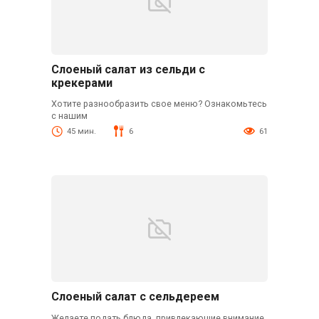
Слоеный салат из сельди с
крекерами
Хотите разнообразить свое меню? Ознакомьтесь
с нашим
45 мин.
6
61
Слоеный салат с сельдереем
Желаете подать блюда, привлекающие внимание