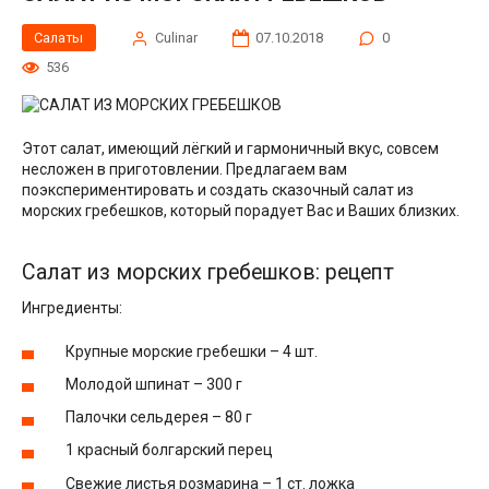
Салаты
Сulinar
07.10.2018
0
536
Этот салат, имеющий лёгкий и гармоничный вкус, совсем
несложен в приготовлении. Предлагаем вам
поэкспериментировать и создать сказочный салат из
морских гребешков, который порадует Вас и Ваших близких.
Салат из морских гребешков: рецепт
Ингредиенты:
Крупные морские гребешки – 4 шт.
Молодой шпинат – 300 г
Палочки сельдерея – 80 г
1 красный болгарский перец
Свежие листья розмарина – 1 ст. ложка