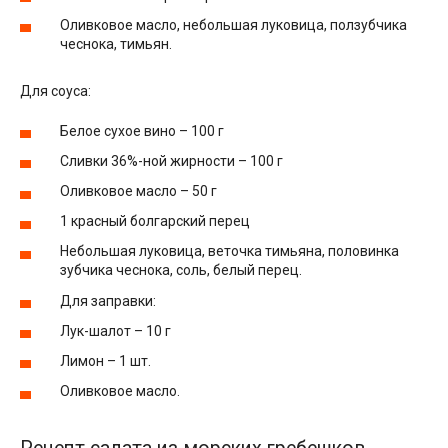
Оливковое масло, небольшая луковица, ползубчика
чеснока, тимьян.
Для соуса:
Белое сухое вино – 100 г
Сливки 36%-ной жирности – 100 г
Оливковое масло – 50 г
1 красный болгарский перец
Небольшая луковица, веточка тимьяна, половинка
зубчика чеснока, соль, белый перец.
Для заправки:
Лук-шалот – 10 г
Лимон – 1 шт.
Оливковое масло.