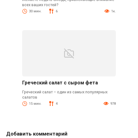
всех ваших гостей?
30 мин.
6
1к.
Греческий салат с сыром фета
Греческий салат – один из самых популярных
салатов
15 мин.
4
978
Добавить комментарий