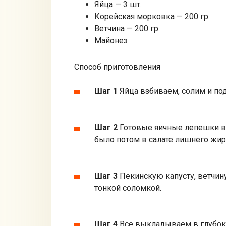
Яйца — 3 шт.
Корейская морковка — 200 гр.
Ветчина — 200 гр.
Майонез
Способ приготовления
Шаг 1
Яйца взбиваем, солим и по
Шаг 2
Готовые яичные лепешки в
было потом в салате лишнего жир
Шаг 3
Пекинскую капусту, ветчин
тонкой соломкой.
Шаг 4
Все выкладываем в глубок