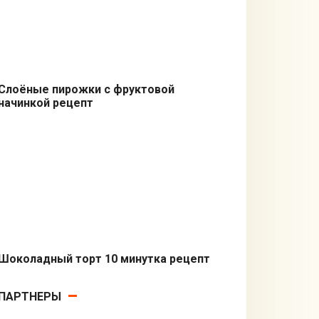
Слоёные пирожки с фруктовой
начинкой рецепт
В микроволновке
Шоколадный торт 10 минутка рецепт
В микроволновке
ПАРТНЕРЫ