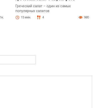
Греческий салат – один из самых
популярных салатов
1к.
15 мин.
4
980