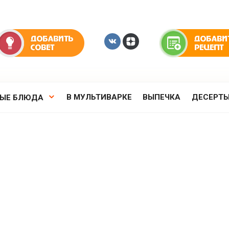
В МУЛЬТИВАРКЕ
ВЫПЕЧКА
ДЕСЕРТ
РЫЕ БЛЮДА