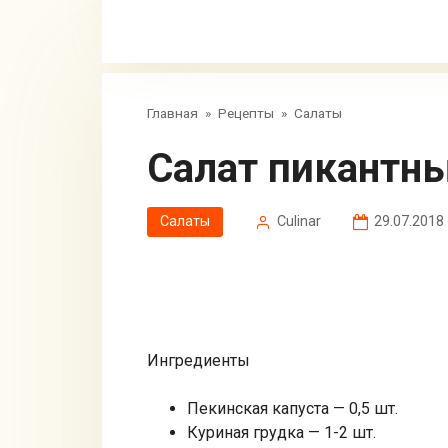
Главная
»
Рецепты
»
Салаты
Салат пикантн
Салаты
Сulinar
29.07.2018
Ингредиенты
Пекинская капуста — 0,5 шт.
Куриная грудка — 1-2 шт.