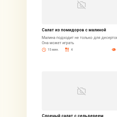
Салат из помидоров с малиной
Малина подходит не только для десерто
Она может играть
15 мин.
4
Слоеный салат с сельдереем