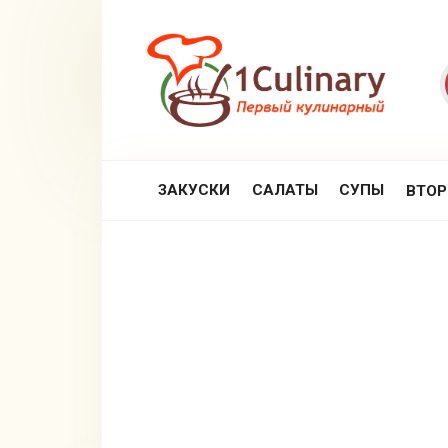
Перейти
к
контенту
ЗАКУСКИ
САЛАТЫ
СУПЫ
ВТО