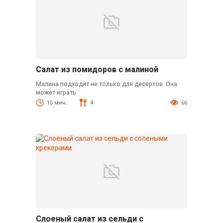
Салат из помидоров с малиной
Малина подходит не только для десертов. Она
может играть
15 мин.
4
66
Слоеный салат из сельди с