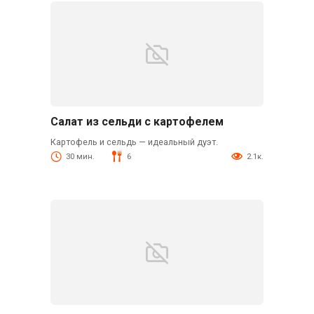
Салат из сельди с картофелем
Картофель и сельдь — идеальный дуэт.
30 мин.
6
2.1к.