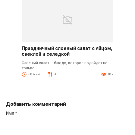
Праздничный слоеный салат с яйцом,
свеклой и селедкой
Слоеный салат — блюдо, которое подойдет не
только
60 мин.
4
817
Добавить комментарий
Имя
*