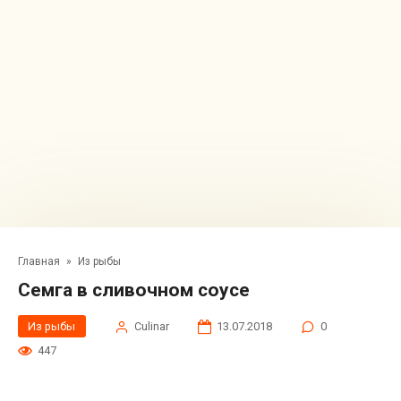
Главная
»
Из рыбы
Семга в сливочном соусе
Из рыбы
Сulinar
13.07.2018
0
447