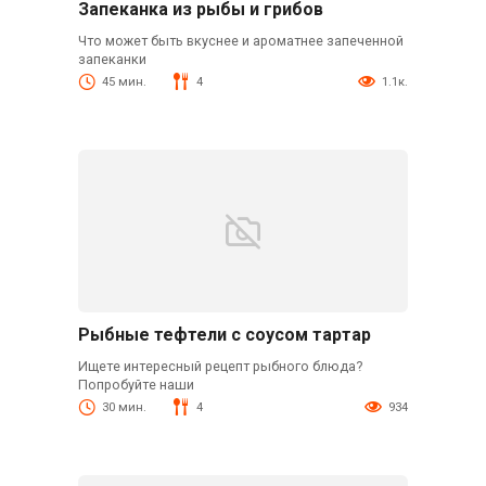
Запеканка из рыбы и грибов
Что может быть вкуснее и ароматнее запеченной
запеканки
45 мин.
4
1.1к.
Рыбные тефтели с соусом тартар
Ищете интересный рецепт рыбного блюда?
Попробуйте наши
30 мин.
4
934