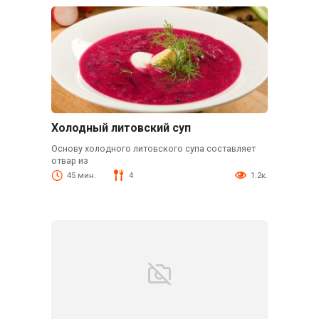
Холодный литовский суп
Основу холодного литовского супа составляет
отвар из
45 мин.
4
1.2к.