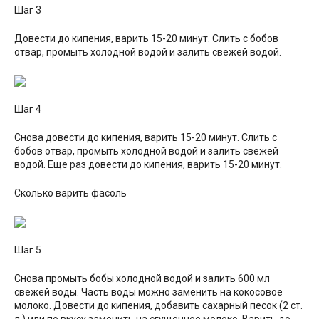
Шаг 3
Довести до кипения, варить 15-20 минут. Слить с бобов
отвар, промыть холодной водой и залить свежей водой.
Шаг 4
Снова довести до кипения, варить 15-20 минут. Слить с
бобов отвар, промыть холодной водой и залить свежей
водой. Еще раз довести до кипения, варить 15-20 минут.
Сколько варить фасоль
Шаг 5
Снова промыть бобы холодной водой и залить 600 мл
свежей воды. Часть воды можно заменить на кокосовое
молоко. Довести до кипения, добавить сахарный песок (2 ст.
л.) или по вкусу заменить на сгущённое молоко. Варить до