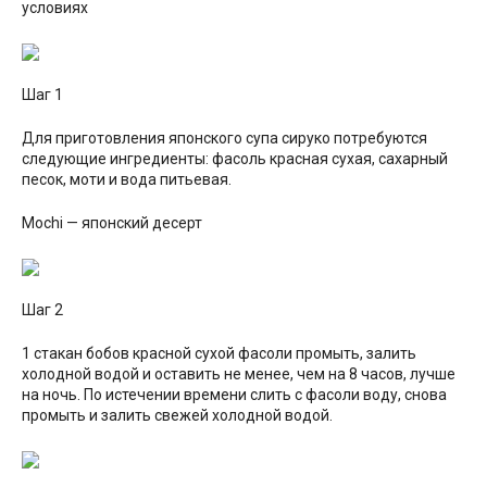
условиях
Шаг 1
Для приготовления японского супа сируко потребуются
следующие ингредиенты: фасоль красная сухая, сахарный
песок, моти и вода питьевая.
Mochi — японский десерт
Шаг 2
1 стакан бобов красной сухой фасоли промыть, залить
холодной водой и оставить не менее, чем на 8 часов, лучше
на ночь. По истечении времени слить с фасоли воду, снова
промыть и залить свежей холодной водой.