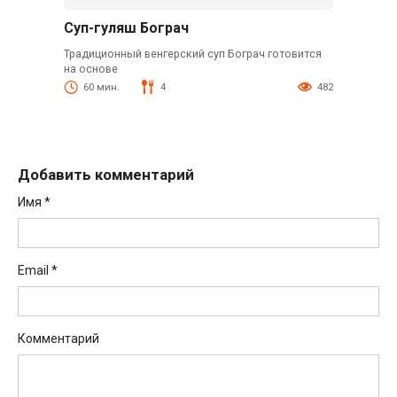
Суп-гуляш Бограч
Традиционный венгерский суп Бограч готовится
на основе
60 мин.
4
482
Добавить комментарий
Имя
*
Email
*
Комментарий