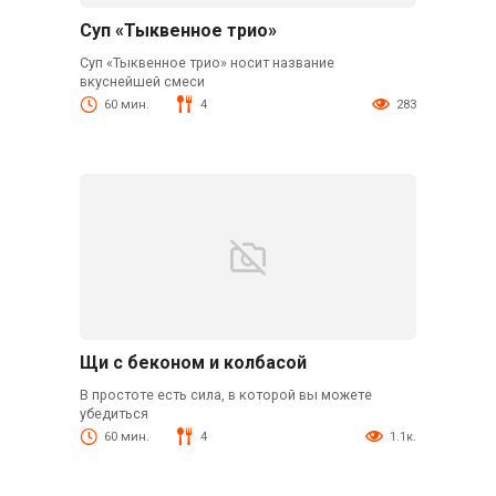
Суп «Тыквенное трио»
Суп «Тыквенное трио» носит название
вкуснейшей смеси
60 мин.
4
283
Щи с беконом и колбасой
В простоте есть сила, в которой вы можете
убедиться
60 мин.
4
1.1к.