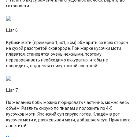
готовности.
Шаг 6
Кубики моти (примерно 1,5х1,5 см) обжарить со всех сторон
на сухой разогретой сковороде. При жарке кусочки моти
плавятся, становятся очень нежными, поэтому
переворачивать необходимо аккуратно, чтобы не
повредить, поддевая снизу тонкой лопаткой.
Шаг 7
По желанию бобы можно пюрировать частично, можно весь
объём. Разлить сируко по пиалам и положить по 4-5
кусочков моти. Японский суп сируко готов. Кладём в рот
кусочек моти и, разжёвывая моти, добавляем суп. Приятного
аппетита!