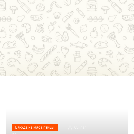
Блюда из мяса птицы
Сulinar