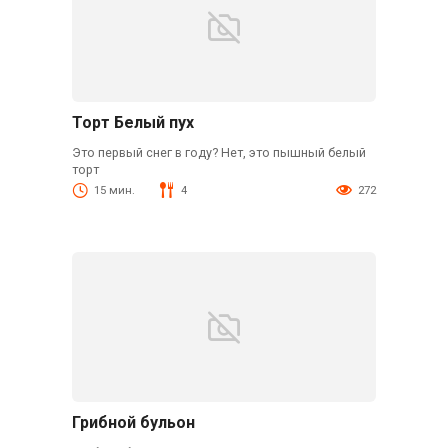
Торт Белый пух
Это первый снег в году? Нет, это пышный белый
торт
15 мин.
4
272
Грибной бульон