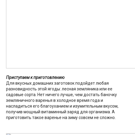
Приступаем к приготовлению
Для вкусных домашних заготовок подойдет любая
разновидность этой ягоды: лесная земляника или ее
садовые сорта. Нет ничего лучше, чем достать баночку
земляничного варенья в холодное время года и
насладиться его благоуханием и изумительным вкусом,
получив мощный витаминный заряд для организма. А
приготовить такое варенье на зиму совсем не сложно.