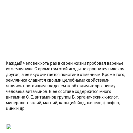
Каждый человек хоть раз в своей жизни пробовал варенье
из земляники. С ароматом этой ягоды не сравнится никакая
другая, а ее вкус считается поистине отменным. Кроме того,
земляника славится своими целебными свойствами,
являясь настоящим кладезем необходимых организму
человека витаминов. В ее составе содержится много
витамина С, Е, витаминов группы В, органических кислот,
минералов: калий, магний, кальций, йод, железо, фосфор,
цинк и др.