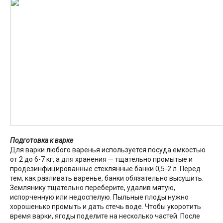
Подготовка к варке
Для варки любого варенья используется посуда емкостью
от 2 до 6-7 кг, а для хранения — тщательно промытые и
продезинфицированные стеклянные банки 0,5-2 л. Перед
тем, как разливать варенье, банки обязательно высушить.
Землянику тщательно переберите, удалив мятую,
испорченную или недоспелую. Пыльные плоды нужно
хорошенько промыть и дать стечь воде. Чтобы укоротить
время варки, ягоды поделите на несколько частей. После