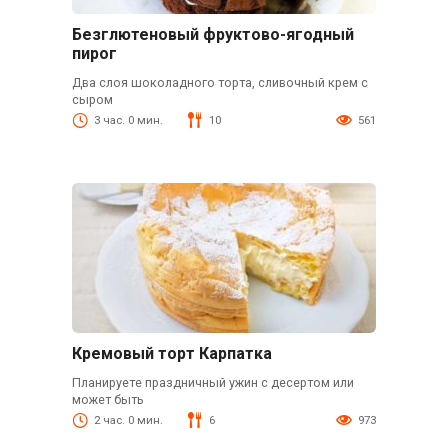
Безглютеновый фруктово-ягодный
пирог
Два слоя шоколадного торта, сливочный крем с
сыром
3 час. 0 мин.
10
561
Кремовый торт Карпатка
Планируете праздничный ужин с десертом или
может быть
2 час. 0 мин.
6
973