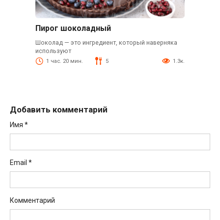
Пирог шоколадный
Шоколад — это ингредиент, который наверняка
используют
1 час. 20 мин.
5
1.3к.
Добавить комментарий
Имя
*
Email
*
Комментарий