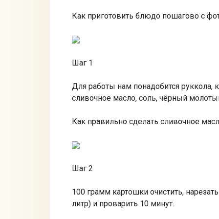
Как приготовить блюдо пошагово с фо
Шаг 1
Для работы нам понадобится руккола, к
сливочное масло, соль, чёрный молоты
Как правильно сделать сливочное мас
Шаг 2
100 грамм картошки очистить, нарезать
литр) и проварить 10 минут.