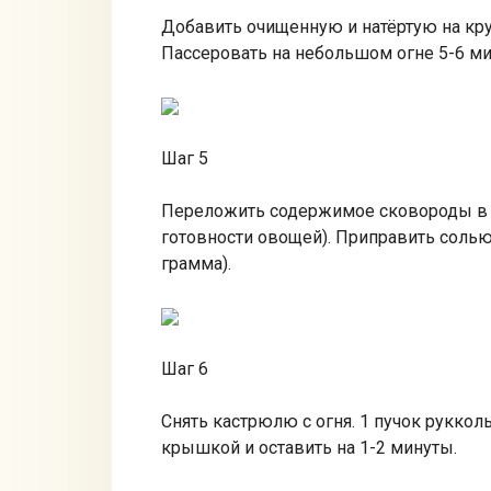
Добавить очищенную и натёртую на кру
Пассеровать на небольшом огне 5-6 ми
Шаг 5
Переложить содержимое сковороды в к
готовности овощей). Приправить солью 
грамма).
Шаг 6
Снять кастрюлю с огня. 1 пучок рукк
крышкой и оставить на 1-2 минуты.