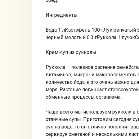
обед.
Ингредиенты:
Вода 1 лКартофель 100 гЛук репчатый 
чёрный молотый 0.3 гРуккола 1 пучокСол
Крем-суп из рукколы
Руккола — полезное растение семейств
витаминов, микро- и макроэлементов.
количество йода, а это очень важно дл
моря. Растение повышает стрессоустой
обменные процессы организма.
Чаще всего мы используем рукколу в 
отличные супы. Приготовим сегодня су
суп на воде, то он отлично пополнит ва
сервируя сметаной и несколькими лис