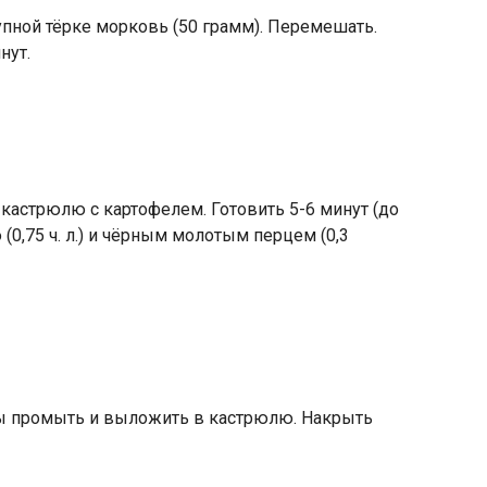
пной тёрке морковь (50 грамм). Перемешать.
нут.
астрюлю с картофелем. Готовить 5-6 минут (до
(0,75 ч. л.) и чёрным молотым перцем (0,3
олы промыть и выложить в кастрюлю. Накрыть