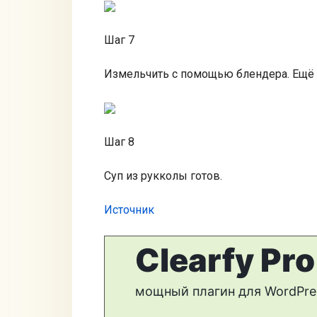
Шаг 7
Измельчить с помощью блендера. Ещё р
Шаг 8
Суп из рукколы готов.
Источник