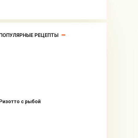
ПОПУЛЯРНЫЕ РЕЦЕПТЫ
Ризотто с рыбой
Из рыбы