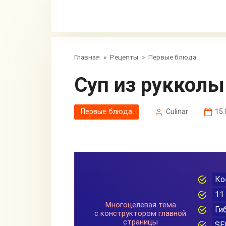
Главная
»
Рецепты
»
Первые блюда
Суп из рукколы
Первые блюда
Сulinar
15.