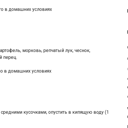
то в домашних условиях
артофель, морковь, репчатый лук, чеснок,
й перец.
ло в домашних условиях
 средними кусочками, опустить в кипящую воду (1