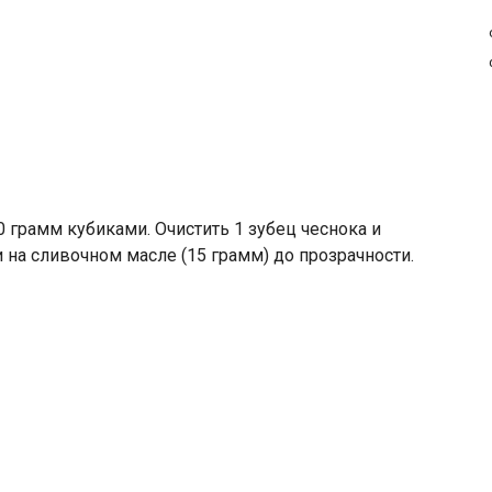
0 грамм кубиками. Очистить 1 зубец чеснока и
 на сливочном масле (15 грамм) до прозрачности.