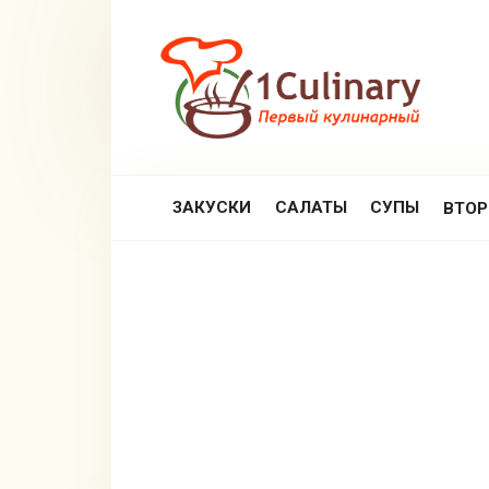
Перейти
к
контенту
ЗАКУСКИ
САЛАТЫ
СУПЫ
ВТО