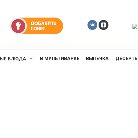
В МУЛЬТИВАРКЕ
ВЫПЕЧКА
ДЕСЕРТ
РЫЕ БЛЮДА