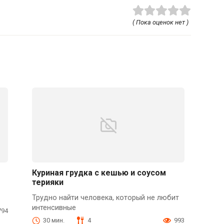
( Пока оценок нет )
Куриная грудка с кешью и соусом
терияки
Трудно найти человека, который не любит
интенсивные
794
30 мин.
4
993