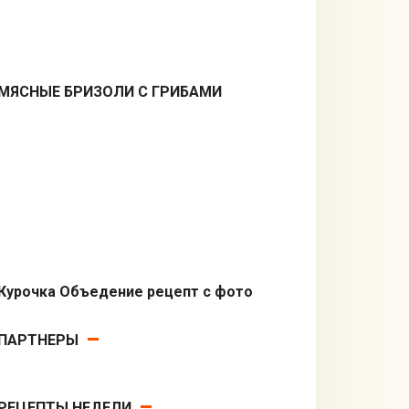
МЯСНЫЕ БРИЗОЛИ С ГРИБАМИ
Вторые блюда
Курочка Объедение рецепт с фото
Вторые блюда
ПАРТНЕРЫ
РЕЦЕПТЫ НЕДЕЛИ