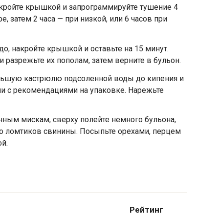
акройте крышкой и запрограммируйте тушение 4
, затем 2 часа — при низкой, или 6 часов при
о, накройте крышкой и оставьте на 15 минут.
и разрежьте их пополам, затем верните в бульон.
ьшую кастрюлю подсоленной воды до кипения и
ии с рекомендациями на упаковке. Нарежьте
ным мискам, сверху полейте немного бульона,
о ломтиков свинины. Посыпьте орехами, перцем
й.
Рейтинг