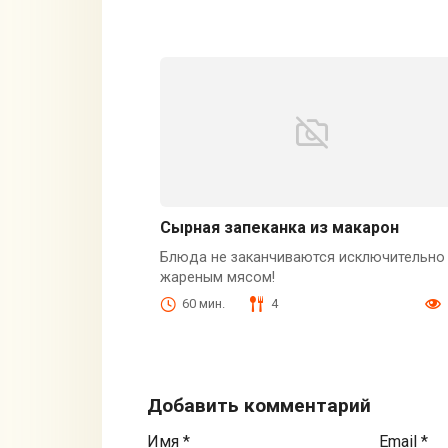
Сырная запеканка из макарон
Блюда не заканчиваются исключительно
жареным мясом!
60 мин.
4
Добавить комментарий
Имя
*
Email
*