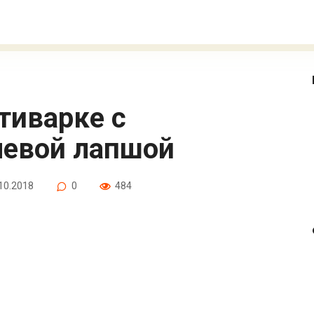
невой лапшой
10.2018
0
484