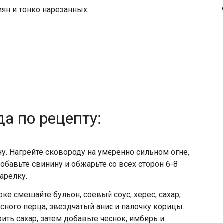
мян и тонко нарезанных
а по рецепту:
у. Нагрейте сковороду на умеренно сильном огне,
обавьте свинину и обжарьте со всех сторон 6-8
арелку.
е смешайте бульон, соевый соус, херес, сахар,
сного перца, звездчатый анис и палочку корицы.
ть сахар, затем добавьте чеснок, имбирь и