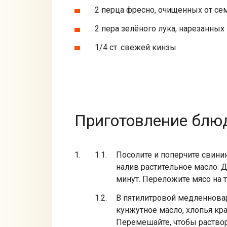
2 перца фресно, очищенных от се
2 пера зелёного лука, нарезанных
1/4 ст. свежей кинзы
Приготовление блюд
Посолите и поперчите свинин
налив растительное масло. Д
минут. Переложите мясо на т
В пятилитровой медленноварк
кунжутное масло, хлопья кра
Перемешайте, чтобы раствори