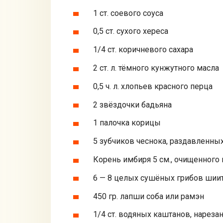
1 ст. соевого соуса
0,5 ст. сухого хереса
1/4 ст. коричневого сахара
2 ст. л. тёмного кунжутного масла
0,5 ч. л. хлопьев красного перца
2 звёздочки бадьяна
1 палочка корицы
5 зубчиков чеснока, раздавленны
Корень имбиря 5 см., очищенного 
6 — 8 целых сушёных грибов шии
450 гр. лапши соба или рамэн
1/4 ст. водяных каштанов, нареза