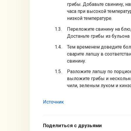
грибы. Добавьте свинину, н
часа при высокой температуре
низкой температуре.
Переложите свинину на блюд
Достаньте грибы из бульона 
Тем временем доведите бол
сварите лапшу в соответств
свинину.
Разложите лапшу по порцион
выложите грибы и нескольк
чили, зеленым луком и кинзо
Источник
Поделиться с друзьями