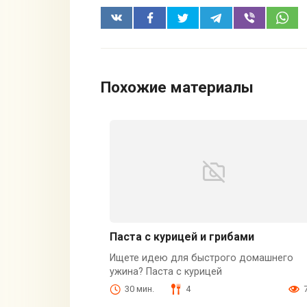
Похожие материалы
Паста с курицей и грибами
Ищете идею для быстрого домашнего
ужина? Паста с курицей
30 мин.
4