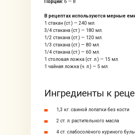
Порций:
6 — 8
В рецептах используются мерные ем
1 стакан (ст.) — 240 мл.
3/4 стакана (ст.) — 180 мл.
1/2 стакана (ст.) — 120 мл.
1/3 стакана (ст.) — 80 мл.
1/4 стакана (ст.) — 60 мл.
1 столовая ложка (ст. л.) — 15 мл.
1 чайная ложка (ч. л.) — 5 мл.
Ингредиенты к реце
1,3 кг. свиной лопатки без кости
2 ст. л. растительного масла
4 ст. слабосолёного куриного бул