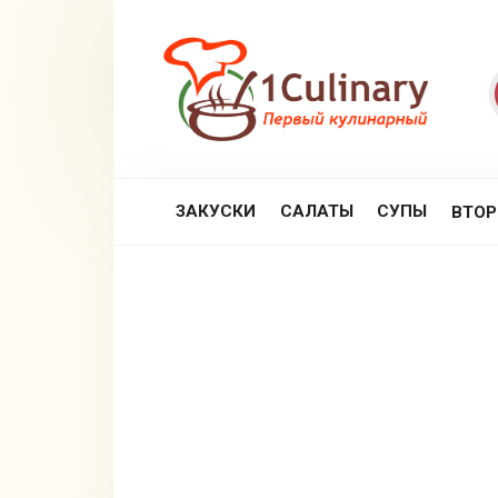
Перейти
к
контенту
ЗАКУСКИ
САЛАТЫ
СУПЫ
ВТО