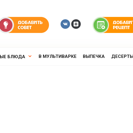
В МУЛЬТИВАРКЕ
ВЫПЕЧКА
ДЕСЕРТ
РЫЕ БЛЮДА