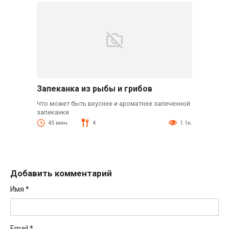
Запеканка из рыбы и грибов
Что может быть вкуснее и ароматнее запеченной
запеканки
45 мин.
4
1.1к.
Добавить комментарий
Имя
*
Email
*