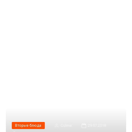
Вторые блюда
Сulinar
29.07.2018