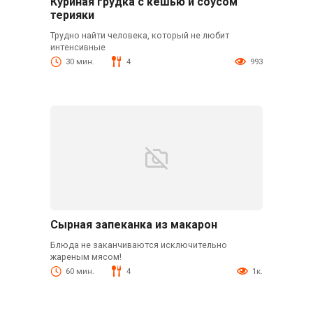
Куриная грудка с кешью и соусом
терияки
Трудно найти человека, который не любит
интенсивные
30 мин.
4
993
Сырная запеканка из макарон
Блюда не заканчиваются исключительно
жареным мясом!
60 мин.
4
1к.