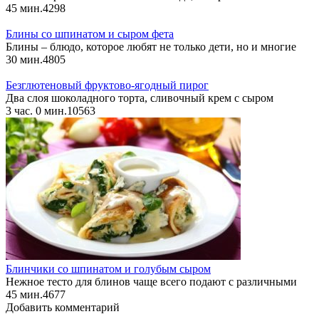
45 мин.
4
298
Блины со шпинатом и сыром фета
Блины – блюдо, которое любят не только дети, но и многие
30 мин.
4
805
Безглютеновый фруктово-ягодный пирог
Два слоя шоколадного торта, сливочный крем с сыром
3 час. 0 мин.
10
563
Блинчики со шпинатом и голубым сыром
Нежное тесто для блинов чаще всего подают с различными
45 мин.
4
677
Добавить комментарий