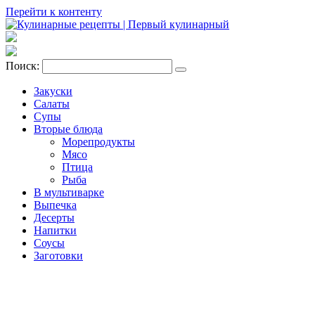
Перейти к контенту
Поиск:
Закуски
Салаты
Супы
Вторые блюда
Морепродукты
Мясо
Птица
Рыба
В мультиварке
Выпечка
Десерты
Напитки
Соусы
Заготовки