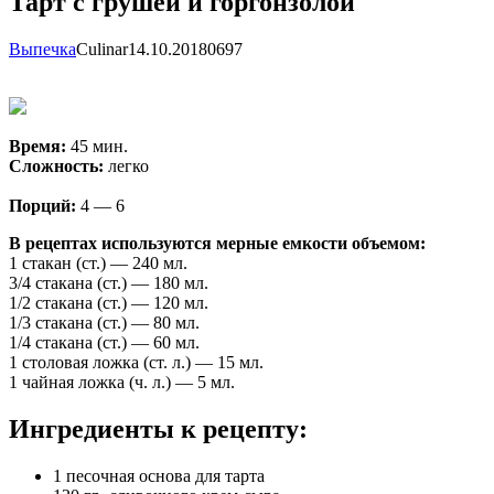
Тарт с грушей и горгонзолой
Выпечка
Сulinar
14.10.2018
0
697
Время:
45 мин.
Сложность:
легко
Порций:
4 — 6
В рецептах используются мерные емкости объемом:
1 стакан (ст.) — 240 мл.
3/4 стакана (ст.) — 180 мл.
1/2 стакана (ст.) — 120 мл.
1/3 стакана (ст.) — 80 мл.
1/4 стакана (ст.) — 60 мл.
1 столовая ложка (ст. л.) — 15 мл.
1 чайная ложка (ч. л.) — 5 мл.
Ингредиенты к рецепту:
1 песочная основа для тарта