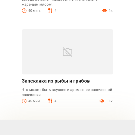
жареным мясом!
60 мин.
4
1к.
Запеканка из рыбы и грибов
Что может быть вкуснее и ароматнее запеченной
запеканки
45 мин.
4
1.1к.