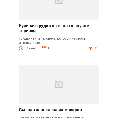
Куриная грудка с кешью и соусом
терияки
Трудно найти человека, который не любит
интенсивные
30 мин.
4
993
Сырная запеканка из макарон
Блюда не заканчиваются исключительно