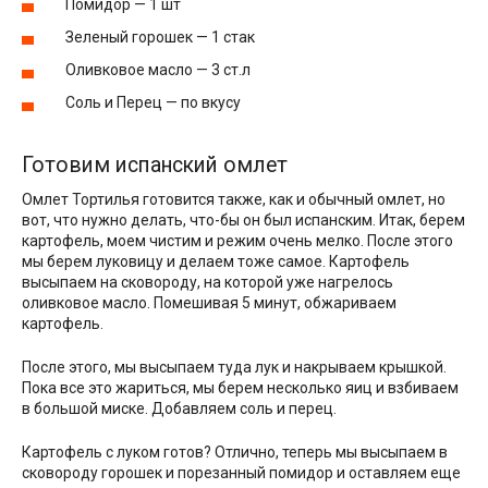
Помидор — 1 шт
Зеленый горошек — 1 стак
Оливковое масло — 3 ст.л
Соль и Перец — по вкусу
Готовим испанский омлет
Омлет Тортилья готовится также, как и обычный омлет, но
вот, что нужно делать, что-бы он был испанским. Итак, берем
картофель, моем чистим и режим очень мелко. После этого
мы берем луковицу и делаем тоже самое. Картофель
высыпаем на сковороду, на которой уже нагрелось
оливковое масло. Помешивая 5 минут, обжариваем
картофель.
После этого, мы высыпаем туда лук и накрываем крышкой.
Пока все это жариться, мы берем несколько яиц и взбиваем
в большой миске. Добавляем соль и перец.
Картофель с луком готов? Отлично, теперь мы высыпаем в
сковороду горошек и порезанный помидор и оставляем еще