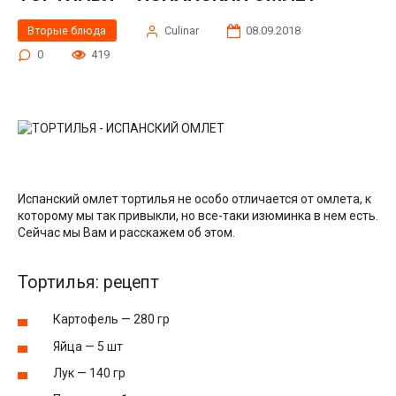
Вторые блюда
Сulinar
08.09.2018
0
419
Испанский омлет тортилья не особо отличается от омлета, к
которому мы так привыкли, но все-таки изюминка в нем есть.
Сейчас мы Вам и расскажем об этом.
Тортилья: рецепт
Картофель — 280 гр
Яйца — 5 шт
Лук — 140 гр