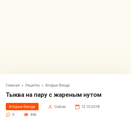
Главная
»
Рецепты
»
Вторые блюда
Тыква на пару с жареным нутом
Вторые блюда
Сulinar
12.10.2018
0
446