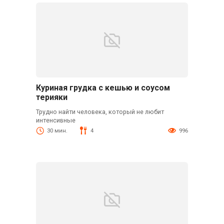
Куриная грудка с кешью и соусом
терияки
Трудно найти человека, который не любит
интенсивные
30 мин.
4
996