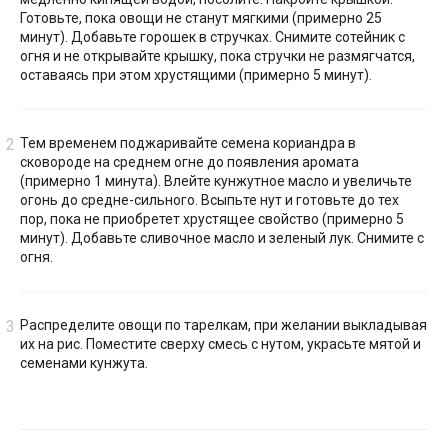
Готовьте, пока овощи не станут мягкими (примерно 25
минут). Добавьте горошек в стручках. Снимите сотейник с
огня и не открывайте крышку, пока стручки не размягчатся,
оставаясь при этом хрустящими (примерно 5 минут).
Тем временем поджаривайте семена кориандра в
сковороде на среднем огне до появления аромата
(примерно 1 минута). Влейте кунжутное масло и увеличьте
огонь до средне-сильного. Всыпьте нут и готовьте до тех
пор, пока не приобретет хрустящее свойство (примерно 5
минут). Добавьте сливочное масло и зеленый лук. Снимите с
огня.
Распределите овощи по тарелкам, при желании выкладывая
их на рис. Поместите сверху смесь с нутом, украсьте мятой и
семенами кунжута.