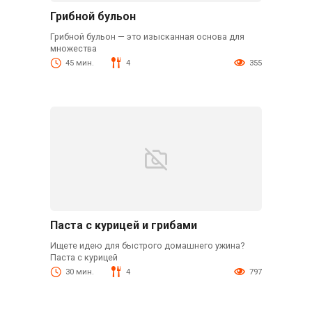
Грибной бульон
Грибной бульон — это изысканная основа для
множества
45 мин.
4
355
Паста с курицей и грибами
Ищете идею для быстрого домашнего ужина?
Паста с курицей
30 мин.
4
797