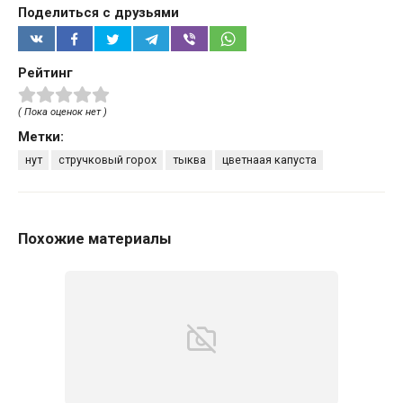
Поделиться с друзьями
Рейтинг
( Пока оценок нет )
Метки:
нут
стручковый горох
тыква
цветнаая капуста
Похожие материалы