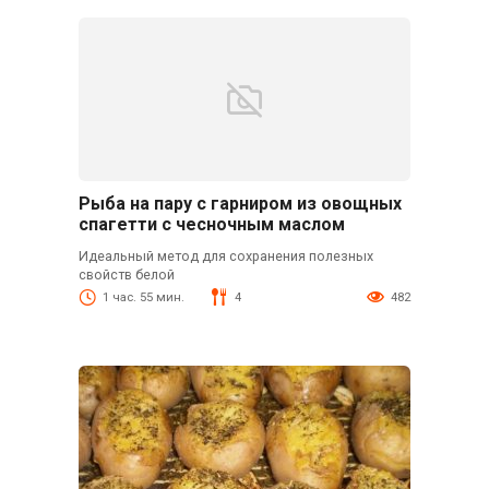
Рыба на пару с гарниром из овощных
спагетти с чесночным маслом
Идеальный метод для сохранения полезных
свойств белой
1 час. 55 мин.
4
482