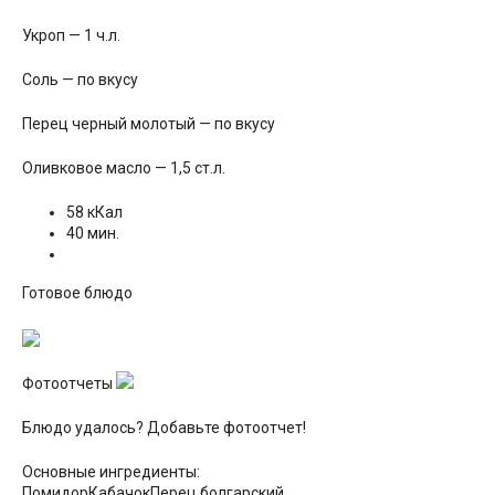
Укроп — 1 ч.л.
Соль — по вкусу
Перец черный молотый — по вкусу
Оливковое масло — 1,5 ст.л.
58 кКал
40 мин.
Готовое блюдо
Фотоотчеты
Блюдо удалось? Добавьте фотоотчет!
Основные ингредиенты:
ПомидорКабачокПерец болгарский