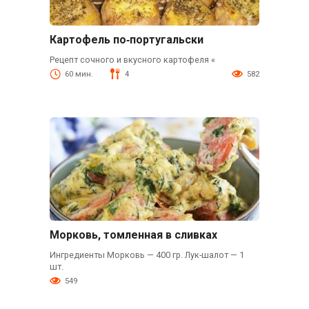
Картофель по‑португальски
Рецепт сочного и вкусного картофеля «
60 мин.
4
582
Морковь, томленная в сливках
Ингредиенты Морковь — 400 гр. Лук-шалот — 1
шт.
549