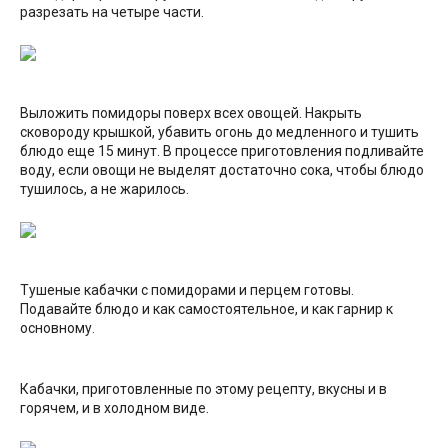
разрезать на четыре части.
Выложить помидоры поверх всех овощей. Накрыть
сковороду крышкой, убавить огонь до медленного и тушить
блюдо еще 15 минут. В процессе приготовления подливайте
воду, если овощи не выделят достаточно сока, чтобы блюдо
тушилось, а не жарилось.
Тушеные кабачки с помидорами и перцем готовы.
Подавайте блюдо и как самостоятельное, и как гарнир к
основному.
Кабачки, приготовленные по этому рецепту, вкусны и в
горячем, и в холодном виде.