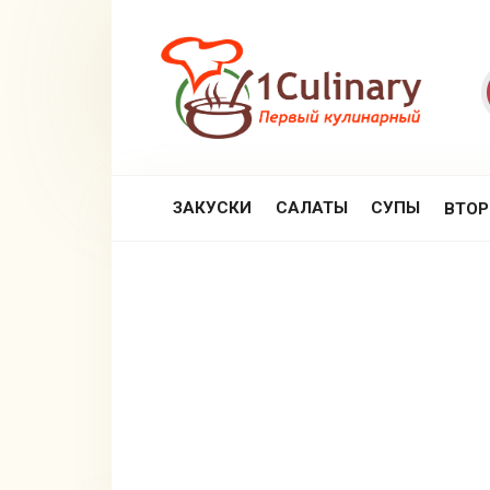
Перейти
к
контенту
ЗАКУСКИ
САЛАТЫ
СУПЫ
ВТО