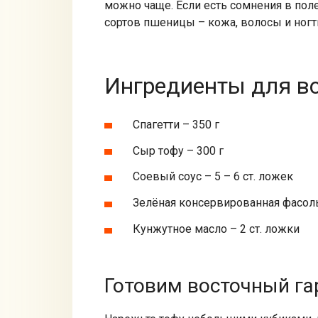
можно чаще. Если есть сомнения в пол
сортов пшеницы – кожа, волосы и ногт
Ингредиенты для во
Спагетти – 350 г
Сыр тофу – 300 г
Соевый соус – 5 – 6 ст. ложек
Зелёная консервированная фасоль
Кунжутное масло – 2 ст. ложки
Готовим восточный га