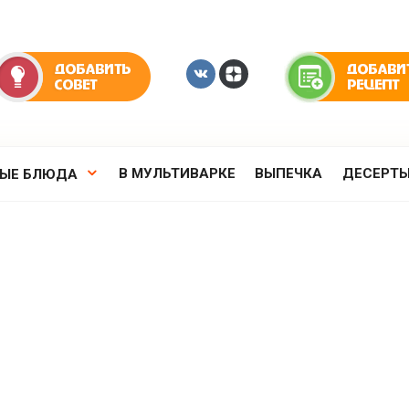
В МУЛЬТИВАРКЕ
ВЫПЕЧКА
ДЕСЕРТ
РЫЕ БЛЮДА