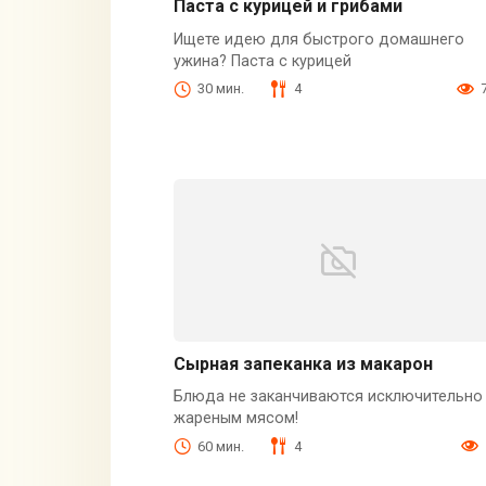
Паста с курицей и грибами
Ищете идею для быстрого домашнего
ужина? Паста с курицей
30 мин.
4
Сырная запеканка из макарон
Блюда не заканчиваются исключительно
жареным мясом!
60 мин.
4