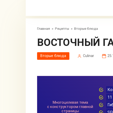
Главная
»
Рецепты
»
Вторые блюда
ВОСТОЧНЫЙ Г
Вторые блюда
Сulinar
25.