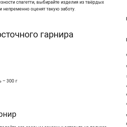
езности спагетти, выбирайте изделия из твёрдых
и непременно оценят такую заботу.
сточного гарнира
 – 300 г
рнир