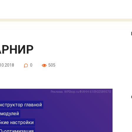
АРНИР
10.2018
0
505