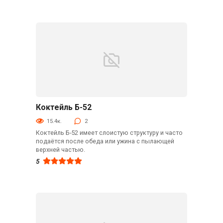
Коктейль Б-52
Алкогольные
15.4к.
2
Коктейль Б-52 имеет слоистую структуру и часто
подаётся после обеда или ужина с пылающей
верхней частью.
5