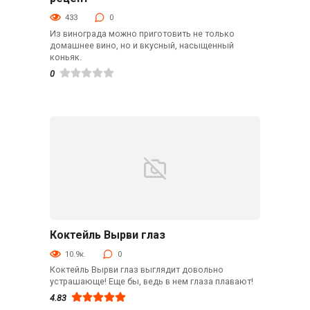
433
0
Из винограда можно приготовить не только
домашнее вино, но и вкусный, насыщенный
коньяк.
0
Коктейль Вырви глаз
Алкогольные
10.9к.
0
Коктейль Вырви глаз выглядит довольно
устрашающе! Еще бы, ведь в нем глаза плавают!
4.83