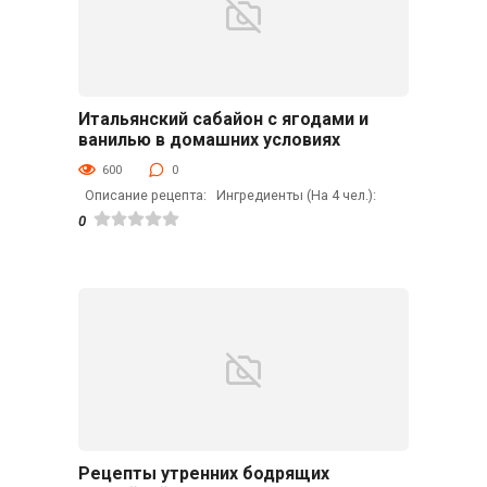
Итальянский сабайон с ягодами и
Напитки
ванилью в домашних условиях
600
0
Описание рецепта: Ингредиенты (На 4 чел.):
0
Рецепты утренних бодрящих
Напитки