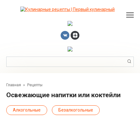
Перейти
к
контенту
Поиск:
Главная
»
Рецепты
Освежающие напитки или коктейли
Алкогольные
Безалкогольные