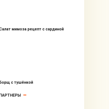
Салат мимоза рецепт с сардиной
Салаты
Борщ с тушёнкой
Первые блюда
ПАРТНЕРЫ