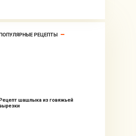
ПОПУЛЯРНЫЕ РЕЦЕПТЫ
Рецепт шашлыка из говяжьей
вырезки
Вторые блюда