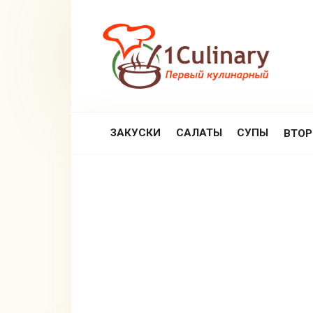
Перейти
к
контенту
ЗАКУСКИ
САЛАТЫ
СУПЫ
ВТО