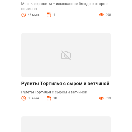
Мясные крокеты – изысканное блюдо, которое
сочетает
45 мин.
4
298
Рулеты Тортилья с сыром и ветчиной
Рулеты Тортилья с сыром и ветчиной —
30 мин.
18
613