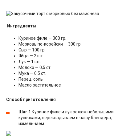
Ингредиенты
Куриное филе — 300 гр.
Морковь по-корейски — 300 гр.
Сыр — 100 гр.
Яйца — 2 шт.
Лук — 1 шт.
Молоко — 0,5 ст.
Мука — 0,5 ст.
Перец, соль
Масло растительное
Способ приготовления
Шаг 1
Куриное филе и лук режем небольшими
кусочками, перекладываем в чашу блендера,
измельчаем.