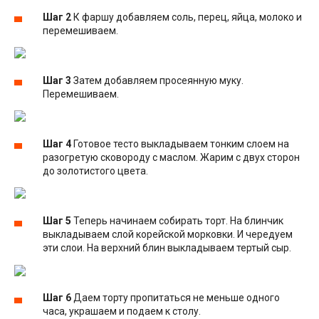
Шаг 2
К фаршу добавляем соль, перец, яйца, молоко и
перемешиваем.
Шаг 3
Затем добавляем просеянную муку.
Перемешиваем.
Шаг 4
Готовое тесто выкладываем тонким слоем на
разогретую сковороду с маслом. Жарим с двух сторон
до золотистого цвета.
Шаг 5
Теперь начинаем собирать торт. На блинчик
выкладываем слой корейской морковки. И чередуем
эти слои. На верхний блин выкладываем тертый сыр.
Шаг 6
Даем торту пропитаться не меньше одного
часа, украшаем и подаем к столу.