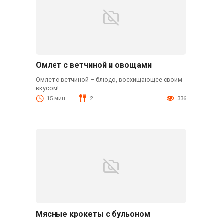
Омлет с ветчиной и овощами
Омлет с ветчиной – блюдо, восхищающее своим
вкусом!
15 мин.
2
336
Мясные крокеты с бульоном