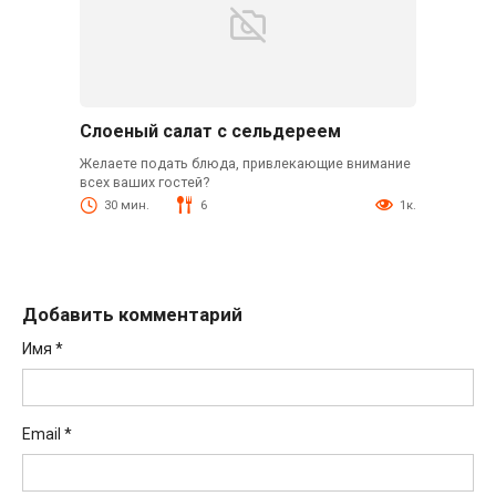
Слоеный салат с сельдереем
Желаете подать блюда, привлекающие внимание
всех ваших гостей?
30 мин.
6
1к.
Добавить комментарий
Имя
*
Email
*