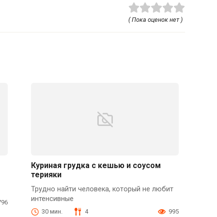
( Пока оценок нет )
Куриная грудка с кешью и соусом
терияки
Трудно найти человека, который не любит
интенсивные
796
30 мин.
4
995