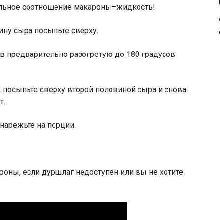
ильное соотношение макароны–жидкость!
вину сыра посыпьте сверху.
 в предварительно разогретую до 180 градусов
, посыпьте сверху второй половиной сыра и снова
т.
нарежьте на порции.
роны, если дуршлаг недоступен или вы не хотите