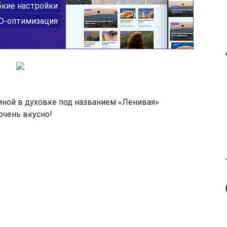
иной в духовке под названием «Ленивая»
 очень вкусно!