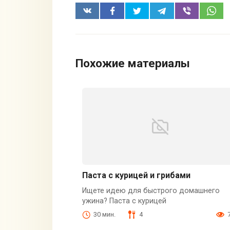
Похожие материалы
Паста с курицей и грибами
Ищете идею для быстрого домашнего
ужина? Паста с курицей
30 мин.
4