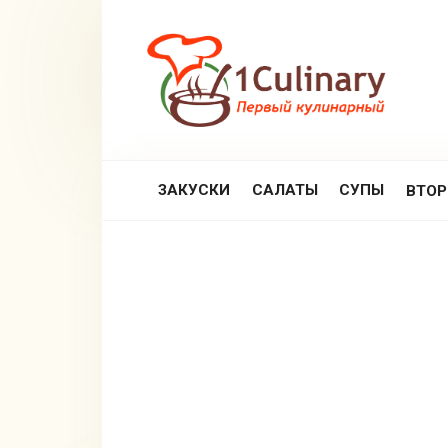
Перейти
к
контенту
ЗАКУСКИ
САЛАТЫ
СУПЫ
ВТО