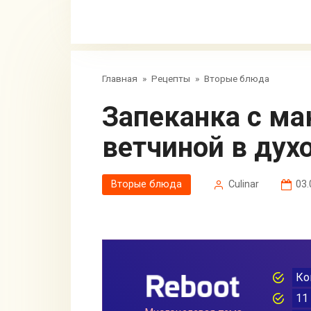
Главная
»
Рецепты
»
Вторые блюда
Запеканка с макаронами и
ветчиной в дух
Вторые блюда
Сulinar
03.