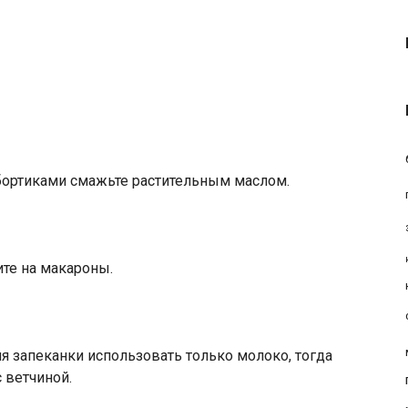
ортиками смажьте растительным маслом.
ите на макароны.
я запеканки использовать только молоко, тогда
 ветчиной.