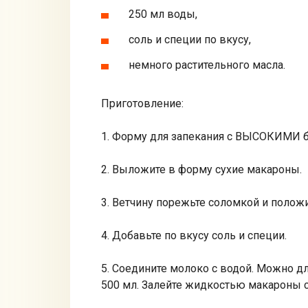
250 мл воды,
соль и специи по вкусу,
немного растительного масла.
Приготовление:
1. Форму для запекания с ВЫСОКИМИ б
2. Выложите в форму сухие макароны.
3. Ветчину порежьте соломкой и полож
4. Добавьте по вкусу соль и специи.
5. Соедините молоко с водой. Можно дл
500 мл. Залейте жидкостью макароны с