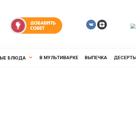
В МУЛЬТИВАРКЕ
ВЫПЕЧКА
ДЕСЕРТ
РЫЕ БЛЮДА