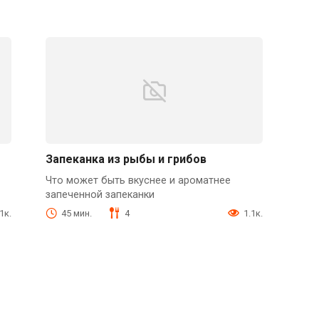
Запеканка из рыбы и грибов
Что может быть вкуснее и ароматнее
запеченной запеканки
1к.
45 мин.
4
1.1к.