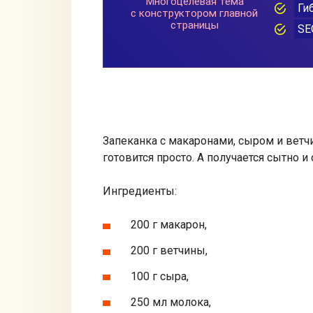
Запеканка с макаронами, сыром и ветч
готовится просто. А получается сытно и
Ингредиенты:
200 г макарон,
200 г ветчины,
100 г сыра,
250 мл молока,