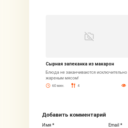
Сырная запеканка из макарон
Блюда не заканчиваются исключительно
жареным мясом!
60 мин.
4
Добавить комментарий
Имя
*
Email
*