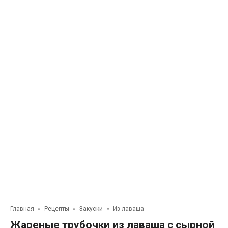
Главная
»
Рецепты
»
Закуски
»
Из лаваша
Жареные трубочки из лаваша с сырной