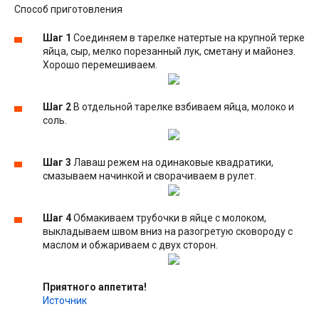
Способ приготовления
Шаг 1
Соединяем в тарелке натертые на крупной терке
яйца, сыр, мелко порезанный лук, сметану и майонез.
Хорошо перемешиваем.
Шаг 2
В отдельной тарелке взбиваем яйца, молоко и
соль.
Шаг 3
Лаваш режем на одинаковые квадратики,
смазываем начинкой и сворачиваем в рулет.
Шаг 4
Обмакиваем трубочки в яйце с молоком,
выкладываем швом вниз на разогретую сковороду с
маслом и обжариваем с двух сторон.
Приятного аппетита!
Источник