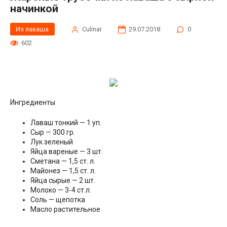
начинкой
Из лаваша
Сulinar
29.07.2018
0
602
Ингредиенты
Лаваш тонкий — 1 уп.
Сыр — 300 гр.
Лук зеленый
Яйца вареные — 3 шт.
Сметана — 1,5 ст. л.
Майонез — 1,5 ст. л.
Яйца сырые — 2 шт.
Молоко — 3-4 ст.л.
Соль — щепотка
Масло растительное