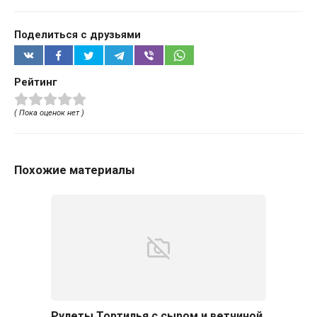
Поделиться с друзьями
Рейтинг
( Пока оценок нет )
Похожие материалы
Рулеты Тортилья с сыром и ветчиной