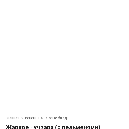
Главная
»
Рецепты
»
Вторые блюда
Жаркое чучвара (с пельменями)