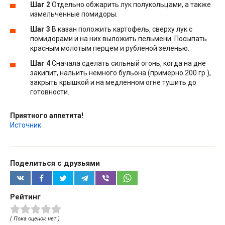
Шаг 2
Отдельно обжарить лук полукольцами, а также
измельченные помидоры.
Шаг 3
В казан положить картофель, сверху лук с
помидорами и на них выложить пельмени. Посыпать
красным молотым перцем и рубленой зеленью.
Шаг 4
Сначала сделать сильный огонь, когда на дне
закипит, нальить немного бульона (примерно 200 гр.),
закрыть крышкой и на медленном огне тушить до
готовности.
Приятного аппетита!
Источник
Поделиться с друзьями
Рейтинг
( Пока оценок нет )