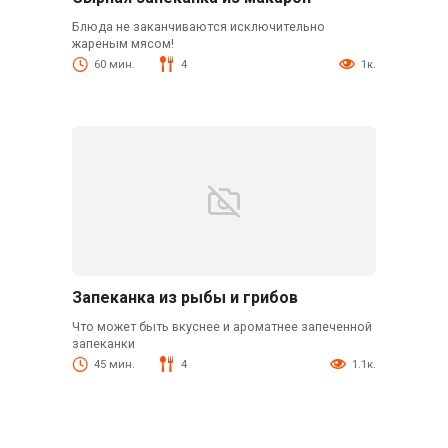
Блюда не заканчиваются исключительно
жареным мясом!
60 мин.
4
1к.
Запеканка из рыбы и грибов
Что может быть вкуснее и ароматнее запеченной
запеканки
45 мин.
4
1.1к.