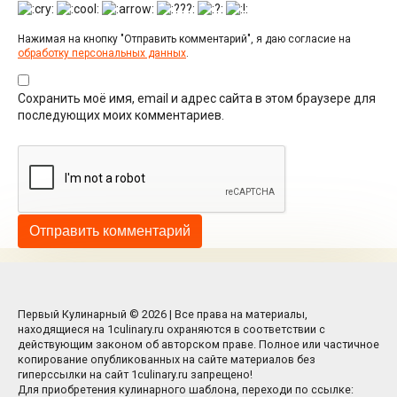
Нажимая на кнопку "Отправить комментарий", я даю согласие на
обработку персональных данных
.
Сохранить моё имя, email и адрес сайта в этом браузере для
последующих моих комментариев.
Первый Кулинарный © 2026 | Все права на материалы,
находящиеся на 1culinary.ru охраняются в соответствии с
действующим законом об авторском праве. Полное или частичное
копирование опубликованных на сайте материалов без
гиперссылки на сайт 1culinary.ru запрещено!
Для приобретения кулинарного шаблона, переходи по ссылке: