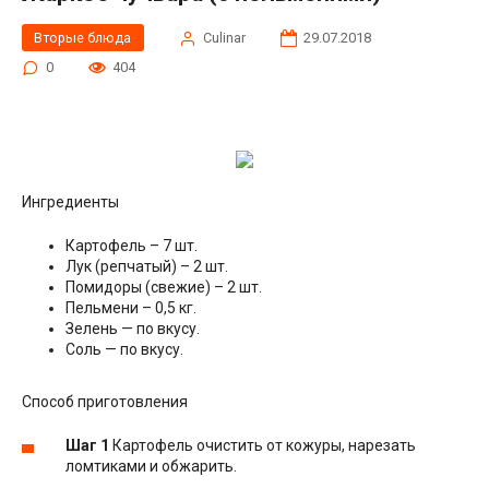
Вторые блюда
Сulinar
29.07.2018
0
404
Ингредиенты
Картофель – 7 шт.
Лук (репчатый) – 2 шт.
Помидоры (свежие) – 2 шт.
Пельмени – 0,5 кг.
Зелень — по вкусу.
Соль — по вкусу.
Способ приготовления
Шаг 1
Картофель очистить от кожуры, нарезать
ломтиками и обжарить.