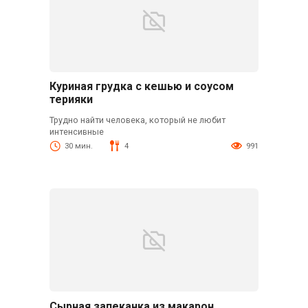
Куриная грудка с кешью и соусом
терияки
Трудно найти человека, который не любит
интенсивные
30 мин.
4
991
Сырная запеканка из макарон