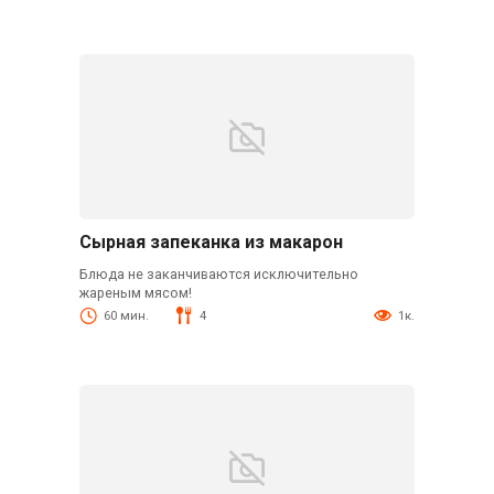
Сырная запеканка из макарон
Блюда не заканчиваются исключительно
жареным мясом!
60 мин.
4
1к.