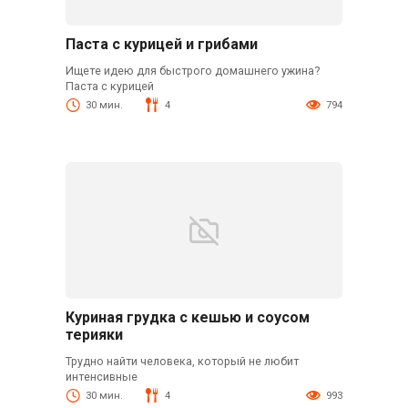
Паста с курицей и грибами
Ищете идею для быстрого домашнего ужина?
Паста с курицей
30 мин.
4
794
Куриная грудка с кешью и соусом
терияки
Трудно найти человека, который не любит
интенсивные
30 мин.
4
993