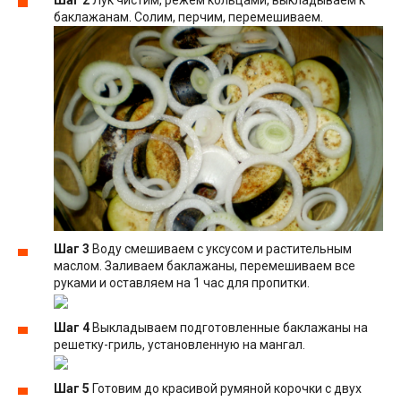
Шаг 2
Лук чистим, режем кольцами, выкладываем к
баклажанам. Солим, перчим, перемешиваем.
Шаг 3
Воду смешиваем с уксусом и растительным
маслом. Заливаем баклажаны, перемешиваем все
руками и оставляем на 1 час для пропитки.
Шаг 4
Выкладываем подготовленные баклажаны на
решетку-гриль, установленную на мангал.
Шаг 5
Готовим до красивой румяной корочки с двух