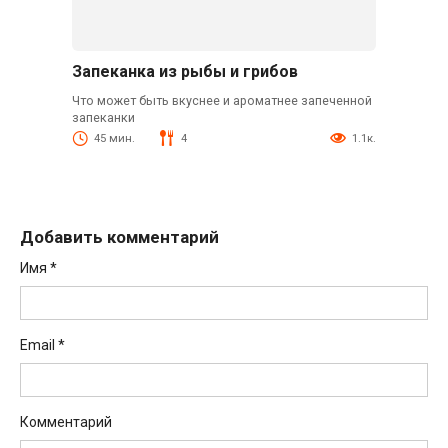
Запеканка из рыбы и грибов
Что может быть вкуснее и ароматнее запеченной
запеканки
45 мин.
4
1.1к.
Добавить комментарий
Имя
*
Email
*
Комментарий