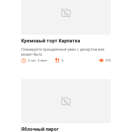
Кремовый торт Карпатка
Планируете праздничный ужин с десертом или
может быть
2 час. 0 мин.
6
975
Яблочный пирог