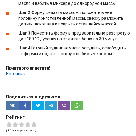
масло и взбить в миксере до однородной массы.
Шаг 2
Форму смазать маслом, положить в нее
половину приготовленной массы, сверху разложить
дольки шоколада и покрыть оставшейся массой.
Шаг 3
Поместить форму в предварительно разогретую
до t 180 °С духовку на водяную баню на 30 минут.
Шаг 4
Готовый пудинг немного остудить, освободить
от формы и подать к столу с любимым кремом.
Приятного аппетита!
Источник
Поделиться с друзьями
Рейтинг
( Пока оценок нет )