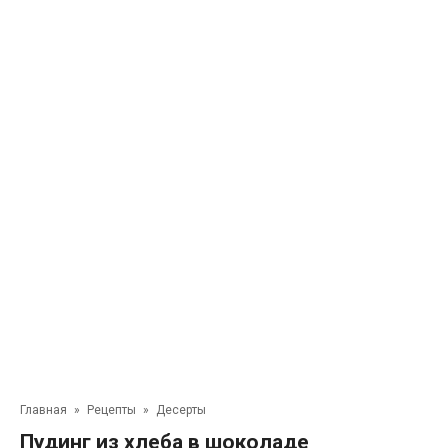
Главная
»
Рецепты
»
Десерты
Пудинг из хлеба в шоколаде