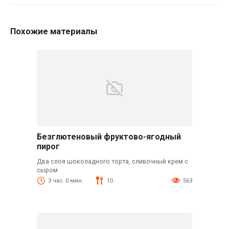
Похожие материалы
Безглютеновый фруктово-ягодный
пирог
Два слоя шоколадного торта, сливочный крем с
сыром
3 час. 0 мин.
10
563