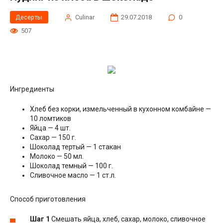
Десерты
Сulinar
29.07.2018
0
507
Ингредиенты
Хлеб без корки, измельченный в кухонном комбайне —
10 ломтиков
Яйца — 4 шт.
Сахар — 150 г.
Шоколад тертый — 1 стакан
Молоко — 50 мл.
Шоколад темный — 100 г.
Сливочное масло — 1 ст.л.
Способ приготовления
Шаг 1
Смешать яйца, хлеб, сахар, молоко, сливочное