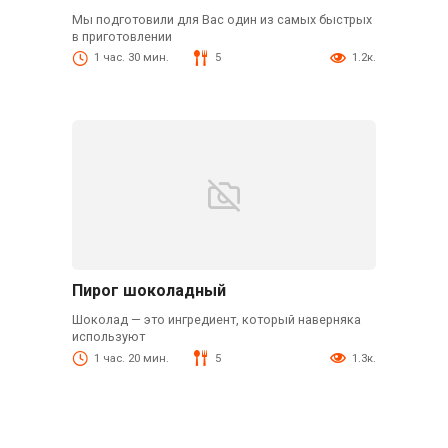
Мы подготовили для Вас один из самых быстрых
в приготовлении
1 час. 30 мин.
5
1.2к.
Пирог шоколадный
Шоколад — это ингредиент, который наверняка
используют
1 час. 20 мин.
5
1.3к.