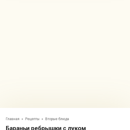
Главная
»
Рецепты
»
Вторые блюда
Бараньи ребрышки с луком