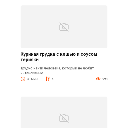
Куриная грудка с кешью и соусом
терияки
Трудно найти человека, который не любит
интенсивные
30 мин.
4
993