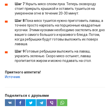
Шаг 7
Укрыть мясо слоем лука. Теперь сковороду
стоит прикрыть крышкой и оставить тушиться на
умеренном огне в течение 20-30 минут.
Шаг 8
Пока мясо тушится нужно приготовить лаваш, а
точнее просто нарезать на порционные квадратные
кусочки. Этими кусками необходимо застелить все дно
вашего самого большого и красивого блюда. Потом,
когда ребрышки будут готовы выложить их поверх
лаваша.
Шаг 9
Готовые ребрышки выложить на лаваш,
украсить зеленью. Скоро мясо остынет, лаваш
пропитается жиром и можно подавать на стол.
Приятного аппетита!
Источник
Поделиться с друзьями