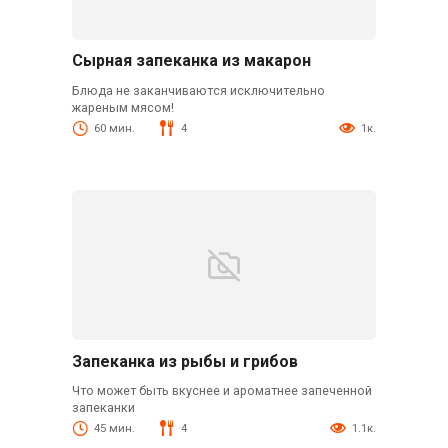
Сырная запеканка из макарон
Блюда не заканчиваются исключительно
жареным мясом!
60 мин.
4
1к.
Запеканка из рыбы и грибов
Что может быть вкуснее и ароматнее запеченной
запеканки
45 мин.
4
1.1к.