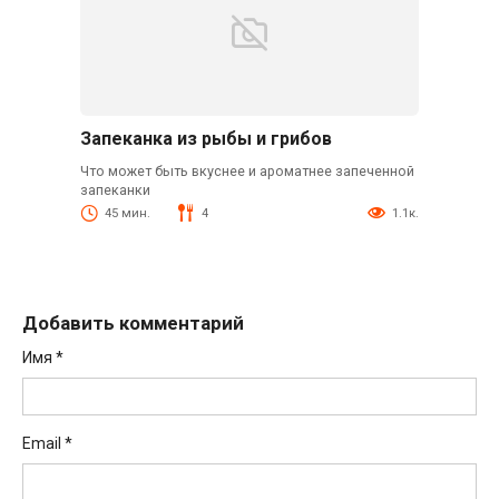
Запеканка из рыбы и грибов
Что может быть вкуснее и ароматнее запеченной
запеканки
45 мин.
4
1.1к.
Добавить комментарий
Имя
*
Email
*