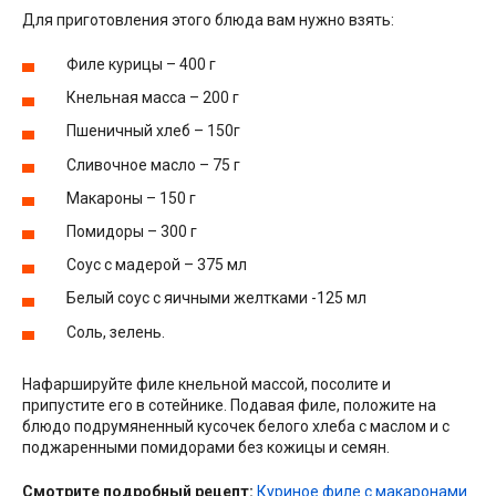
Для приготовления этого блюда вам нужно взять:
Филе курицы – 400 г
Кнельная масса – 200 г
Пшеничный хлеб – 150г
Сливочное масло – 75 г
Макароны – 150 г
Помидоры – 300 г
Соус с мадерой – 375 мл
Белый соус с яичными желтками -125 мл
Соль, зелень.
Нафаршируйте филе кнельной массой, посолите и
припустите его в сотейнике. Подавая филе, положите на
блюдо подрумяненный кусочек белого хлеба с маслом и с
поджаренными помидорами без кожицы и семян.
Смотрите подробный рецепт:
Куриное филе с макаронами