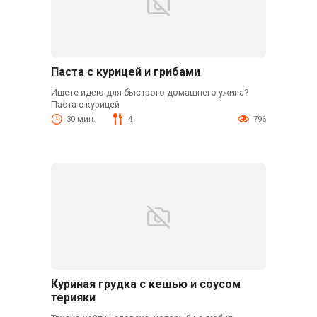
Паста с курицей и грибами
Ищете идею для быстрого домашнего ужина?
Паста с курицей
30 мин.
4
796
Куриная грудка с кешью и соусом
терияки