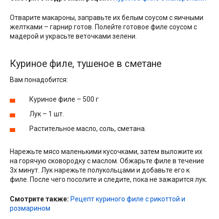
Отварите макароны, заправьте их белым соусом с яичными
желтками – гарнир готов. Полейте готовое филе соусом с
мадерой и украсьте веточками зелени.
Куриное филе, тушеное в сметане
Вам понадобится:
Куриное филе – 500 г
Лук – 1 шт.
Растительное масло, соль, сметана.
Нарежьте мясо маленькими кусочками, затем выложите их
на горячую сковородку с маслом. Обжарьте филе в течение
3х минут. Лук нарежьте полукольцами и добавьте его к
филе. После чего посолите и следите, пока не зажарится лук.
Смотрите также:
Рецепт куриного филе с рикоттой и
розмарином