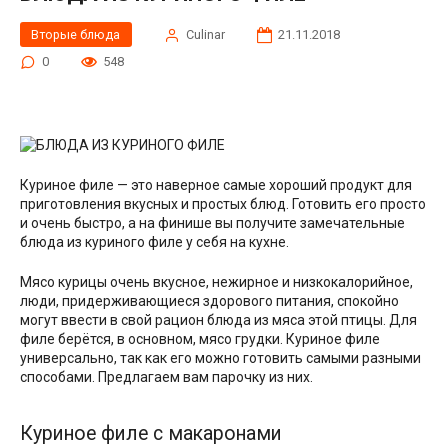
Вторые блюда
Сulinar
21.11.2018
0
548
Куриное филе — это наверное самые хороший продукт для
приготовления вкусных и простых блюд. Готовить его просто
и очень быстро, а на финише вы получите замечательные
блюда из куриного филе у себя на кухне.
Мясо курицы очень вкусное, нежирное и низкокалорийное,
люди, придерживающиеся здорового питания, спокойно
могут ввести в свой рацион блюда из мяса этой птицы. Для
филе берётся, в основном, мясо грудки. Куриное филе
универсально, так как его можно готовить самыми разными
способами. Предлагаем вам парочку из них.
Куриное филе с макаронами