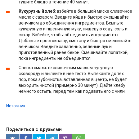
тушите блюдо в течение 40 минут.
Кукурузный хлеб
: взбейте в большой миске сливочное
масло с сахаром. Введите яйца и быстро смешивайте
венчиком до объединения ингредиентов. Всыпьте
кукурузную и пшеничную муку, пищевую соду, соль и
сахар. Взбейте, чтобы объединить ингредиенты.
Добавьте простоквашу, сметану и быстро смешивайте
венчиком. Введите халапеньо, зеленый лук и
приготовленный ранее бекон. Смешивайте лопаткой,
пока ингредиенты не объединятся.
Слегка смажьте сливочным маслом чугунную
сковороду и вылейте в нее тесто. Выпекайте до тех
пор, пока зубочистка, вставленная в центр, не будет
выходить чистой (примерно 30 минут). Дайте хлебу
немного остыть, перед тем как подавать его с чили.
Источник
Поделиться с друзьями