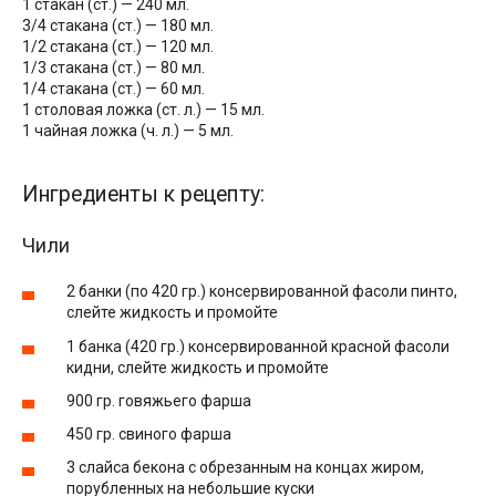
1 стакан (ст.) — 240 мл.
3/4 стакана (ст.) — 180 мл.
1/2 стакана (ст.) — 120 мл.
1/3 стакана (ст.) — 80 мл.
1/4 стакана (ст.) — 60 мл.
1 столовая ложка (ст. л.) — 15 мл.
1 чайная ложка (ч. л.) — 5 мл.
Ингредиенты к рецепту:
Чили
2 банки (по 420 гр.) консервированной фасоли пинто,
слейте жидкость и промойте
1 банка (420 гр.) консервированной красной фасоли
кидни, слейте жидкость и промойте
900 гр. говяжьего фарша
450 гр. свиного фарша
3 слайса бекона с обрезанным на концах жиром,
порубленных на небольшие куски