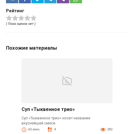
Рейтинг
( Пока оценок нет )
Похожие материалы
Суп «Тыквенное трио»
Суп «Тыквенное трио» носит название
вкуснейшей смеси
60 мин.
4
282