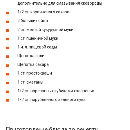
дополнительно для смазывания сковороды
1/2 ст. коричневого сахара
2 больших яйца
2 ст. желтой кукурузной муки
1 ст. пшеничной муки
1 ч. л. пищевой соды
Щепотка соли
Щепотка сахара
1 ст. простокваши
1 ст. сметаны
1/2 ст. нарезанных кубиками халапеньо
1/2 ст. порубленного зеленого лука
Приготовление блюда по рецепту: