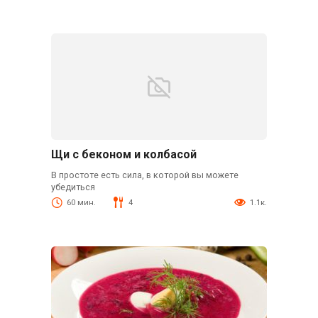
Щи с беконом и колбасой
В простоте есть сила, в которой вы можете
убедиться
60 мин.
4
1.1к.