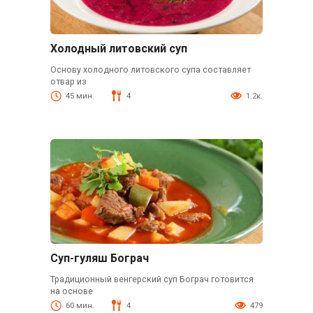
Холодный литовский суп
Основу холодного литовского супа составляет
отвар из
45 мин.
4
1.2к.
Суп-гуляш Бограч
Традиционный венгерский суп Бограч готовится
на основе
60 мин.
4
479