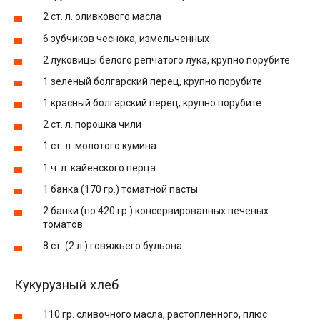
2 ст. л. оливкового масла
6 зубчиков чеснока, измельченных
2 луковицы белого репчатого лука, крупно порубите
1 зеленый болгарский перец, крупно порубите
1 красный болгарский перец, крупно порубите
2 ст. л. порошка чили
1 ст. л. молотого кумина
1 ч. л. кайенского перца
1 банка (170 гр.) томатной пасты
2 банки (по 420 гр.) консервированных печеных
томатов
8 ст. (2 л.) говяжьего бульона
Кукурузный хлеб
110 гр. сливочного масла, растопленного, плюс