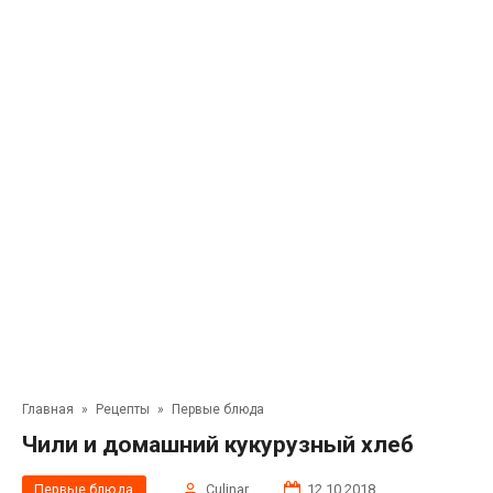
Главная
»
Рецепты
»
Первые блюда
Чили и домашний кукурузный хлеб
Первые блюда
Сulinar
12.10.2018