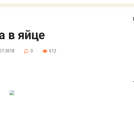
а в яйце
07.2018
0
612