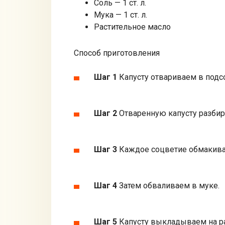
Соль — 1 ст. л.
Мука — 1 ст. л.
Растительное масло
Способ приготовления
Шаг 1
Капусту отвариваем в подсо
Шаг 2
Отваренную капусту разбир
Шаг 3
Каждое соцветие обмакива
Шаг 4
Затем обваливаем в муке.
Шаг 5
Капусту выкладываем на ра