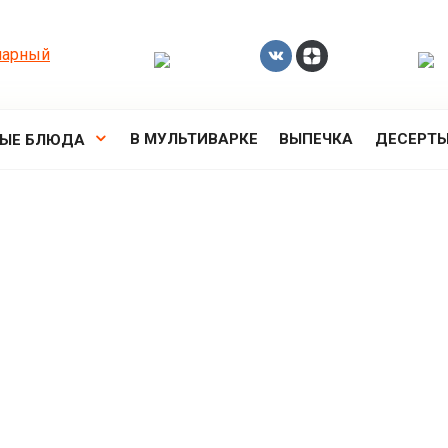
В МУЛЬТИВАРКЕ
ВЫПЕЧКА
ДЕСЕРТ
РЫЕ БЛЮДА