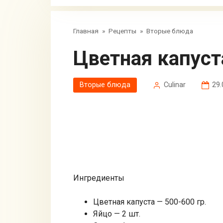
Главная
»
Рецепты
»
Вторые блюда
Цветная капуст
Вторые блюда
Сulinar
29.
Ингредиенты
Цветная капуста — 500-600 гр.
Яйцо — 2 шт.