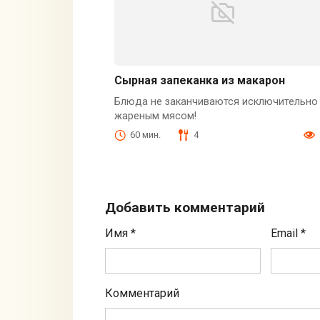
Сырная запеканка из макарон
Блюда не заканчиваются исключительно
жареным мясом!
60 мин.
4
Добавить комментарий
Имя
*
Email
*
Комментарий