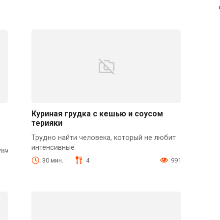
Куриная грудка с кешью и соусом
терияки
Трудно найти человека, который не любит
интенсивные
789
30 мин.
4
991