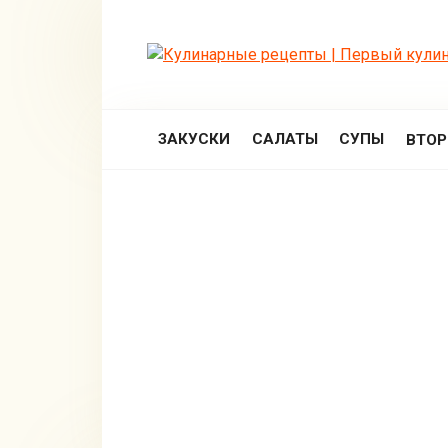
Перейти
к
контенту
ЗАКУСКИ
САЛАТЫ
СУПЫ
ВТО