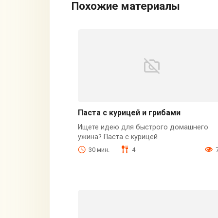
Похожие материалы
Паста с курицей и грибами
Ищете идею для быстрого домашнего
ужина? Паста с курицей
30 мин.
4