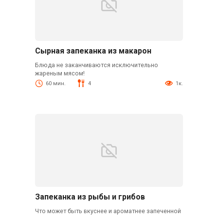
Сырная запеканка из макарон
Блюда не заканчиваются исключительно
жареным мясом!
60 мин.
4
1к.
Запеканка из рыбы и грибов
Что может быть вкуснее и ароматнее запеченной