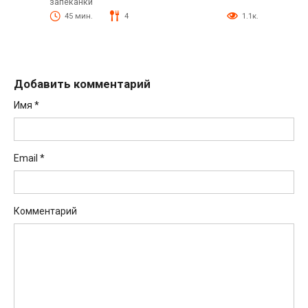
запеканки
45 мин.
4
1.1к.
Добавить комментарий
Имя
*
Email
*
Комментарий