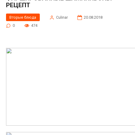
РЕЦЕПТ
Вторые блюда
Сulinar
20.08.2018
0
474