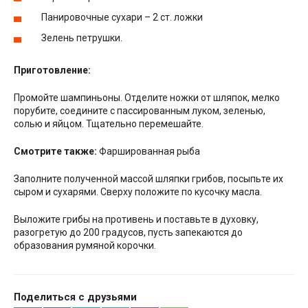
Панировочные сухари – 2 ст. ложки
Зелень петрушки.
Приготовление:
Промойте шампиньоны. Отделите ножки от шляпок, мелко
порубите, соедините с пассированным луком, зеленью,
солью и яйцом. Тщательно перемешайте.
Смотрите также:
Фаршированная рыба
Заполните полученной массой шляпки грибов, посыпьте их
сыром и сухарями. Сверху положите по кусочку масла.
Выложите грибы на противень и поставьте в духовку,
разогретую до 200 градусов, пусть запекаются до
образования румяной корочки.
Поделиться с друзьями