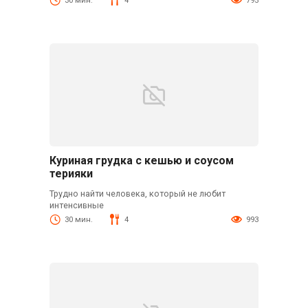
30 мин.
4
795
Куриная грудка с кешью и соусом
терияки
Трудно найти человека, который не любит
интенсивные
30 мин.
4
993