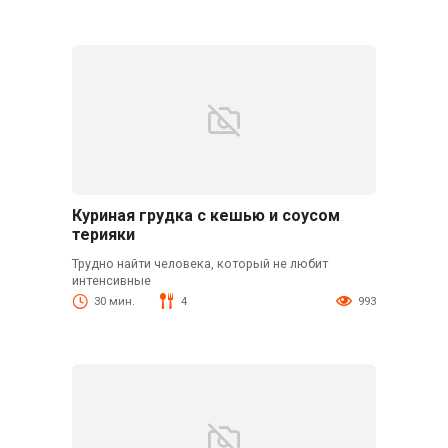
Куриная грудка с кешью и соусом
терияки
Трудно найти человека, который не любит
интенсивные
30 мин.
4
993