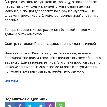
В тарелке смешайте лук, желтки, горчицу, а также табаско,
перец, паприку, соль и майонез. Лучше берите легкий
майонез, а специи добавляйте по вкусу и аккуратно — не
следует пересаливать блюдо, т.к. горчица и майонез и так
солёные.
Теперь хорошенько все разомните большой вилкой – не
должно быть комочков.
Смотрите также:
Рецепт фаршированных яиц ветчиной
Начинка готова. Желток получается вкусным, нежным
благодаря специям и такое яйцо намного вкуснее обычного
варёного. Далее начините яйца. Это очень простой рецепт,
которые занимает немного времени, зато в результате вы
получаете полезный завтрак, необычную закуску.
Источник
Поделиться с друзьями