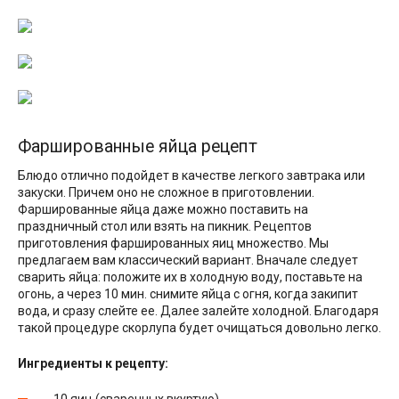
Фаршированные яйца рецепт
Блюдо отлично подойдет в качестве легкого завтрака или
закуски. Причем оно не сложное в приготовлении.
Фаршированные яйца даже можно поставить на
праздничный стол или взять на пикник. Рецептов
приготовления фаршированных яиц множество. Мы
предлагаем вам классический вариант. Вначале следует
сварить яйца: положите их в холодную воду, поставьте на
огонь, а через 10 мин. снимите яйца с огня, когда закипит
вода, и сразу слейте ее. Далее залейте холодной. Благодаря
такой процедуре скорлупа будет очищаться довольно легко.
Ингредиенты к рецепту:
10 яиц (сваренных вкуртую)