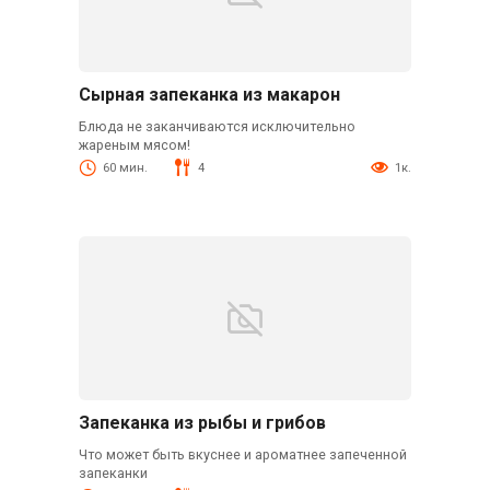
Сырная запеканка из макарон
Блюда не заканчиваются исключительно
жареным мясом!
60 мин.
4
1к.
Запеканка из рыбы и грибов
Что может быть вкуснее и ароматнее запеченной
запеканки