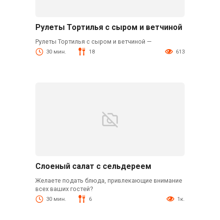
Рулеты Тортилья с сыром и ветчиной
Рулеты Тортилья с сыром и ветчиной —
30 мин.
18
613
Слоеный салат с сельдереем
Желаете подать блюда, привлекающие внимание
всех ваших гостей?
30 мин.
6
1к.