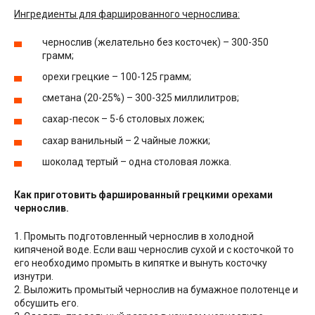
Ингредиенты для фаршированного чернослива:
чернослив (желательно без косточек) – 300-350
грамм;
орехи грецкие – 100-125 грамм;
сметана (20-25%) – 300-325 миллилитров;
сахар-песок – 5-6 столовых ложек;
сахар ванильный – 2 чайные ложки;
шоколад тертый – одна столовая ложка.
Как приготовить фаршированный грецкими орехами
чернослив.
1. Промыть подготовленный чернослив в холодной
кипяченой воде. Если ваш чернослив сухой и с косточкой то
его необходимо промыть в кипятке и вынуть косточку
изнутри.
2. Выложить промытый чернослив на бумажное полотенце и
обсушить его.