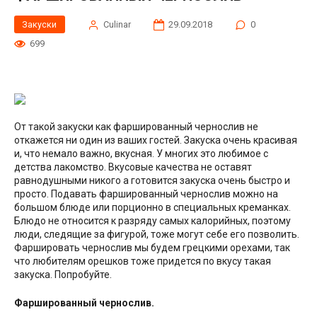
Закуски
Сulinar
29.09.2018
0
699
От такой закуски как фаршированный чернослив не
откажется ни один из ваших гостей. Закуска очень красивая
и, что немало важно, вкусная. У многих это любимое с
детства лакомство. Вкусовые качества не оставят
равнодушными никого а готовится закуска очень быстро и
просто. Подавать фаршированный чернослив можно на
большом блюде или порционно в специальных креманках.
Блюдо не относится к разряду самых калорийных, поэтому
люди, следящие за фигурой, тоже могут себе его позволить.
Фаршировать чернослив мы будем грецкими орехами, так
что любителям орешков тоже придется по вкусу такая
закуска. Попробуйте.
Фаршированный чернослив.