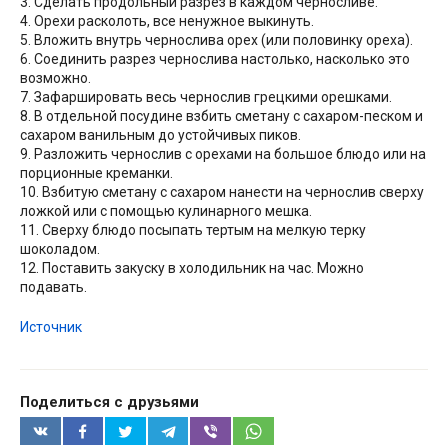
3. Сделать продольный разрез в каждом черносливе.
4. Орехи расколоть, все ненужное выкинуть.
5. Вложить внутрь чернослива орех (или половинку ореха).
6. Соединить разрез чернослива настолько, насколько это
возможно.
7. Зафаршировать весь чернослив грецкими орешками.
8. В отдельной посудине взбить сметану с сахаром-песком и
сахаром ванильным до устойчивых пиков.
9. Разложить чернослив с орехами на большое блюдо или на
порционные креманки.
10. Взбитую сметану с сахаром нанести на чернослив сверху
ложкой или с помощью кулинарного мешка.
11. Сверху блюдо посыпать тертым на мелкую терку
шоколадом.
12. Поставить закуску в холодильник на час. Можно
подавать.
Источник
Поделиться с друзьями