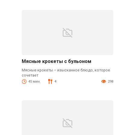
Мясные крокеты с бульоном
Мясные крокеты – изысканное блюдо, которое
сочетает
45 мин.
4
298