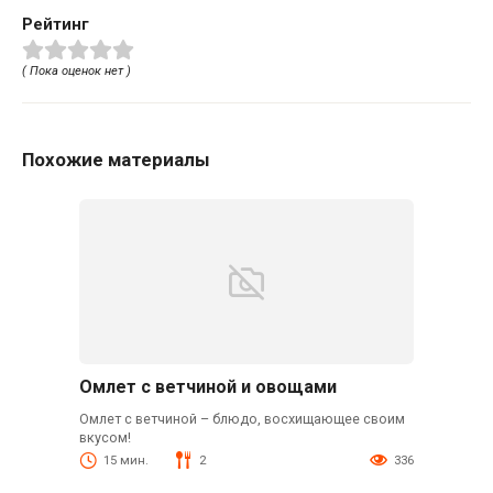
Рейтинг
( Пока оценок нет )
Похожие материалы
Омлет с ветчиной и овощами
Омлет с ветчиной – блюдо, восхищающее своим
вкусом!
15 мин.
2
336