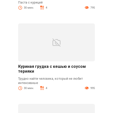
Паста с курицей
30 мин.
4
795
Куриная грудка с кешью и соусом
терияки
Трудно найти человека, который не любит
интенсивные
30 мин.
4
995