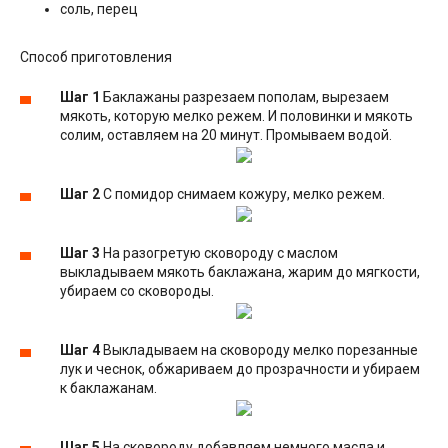
соль, перец
Способ приготовления
Шаг 1
Баклажаны разрезаем пополам, вырезаем
мякоть, которую мелко режем. И половинки и мякоть
солим, оставляем на 20 минут. Промываем водой.
Шаг 2
С помидор снимаем кожуру, мелко режем.
Шаг 3
На разогретую сковороду с маслом
выкладываем мякоть баклажана, жарим до мягкости,
убираем со сковороды.
Шаг 4
Выкладываем на сковороду мелко порезанные
лук и чеснок, обжариваем до прозрачности и убираем
к баклажанам.
Шаг 5
На сковороду добавляем немного масла и