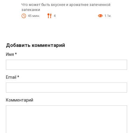
Что может быть вкуснее и ароматнее запеченной
запеканки
45 мин.
4
1.1к.
Добавить комментарий
Имя
*
Email
*
Комментарий