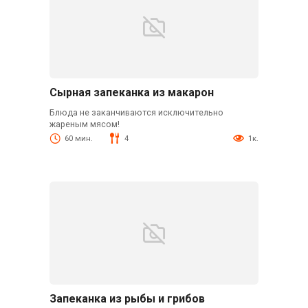
Сырная запеканка из макарон
Блюда не заканчиваются исключительно
жареным мясом!
60 мин.
4
1к.
Запеканка из рыбы и грибов