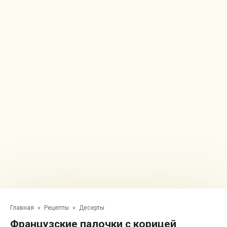
Главная
»
Рецепты
»
Десерты
Французские палочки с корицей