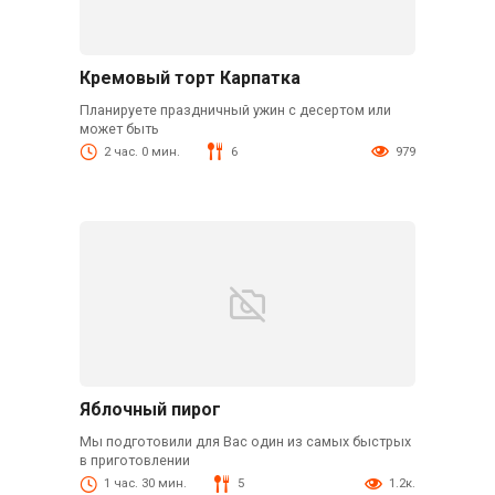
Кремовый торт Карпатка
Планируете праздничный ужин с десертом или
может быть
2 час. 0 мин.
6
979
Яблочный пирог
Мы подготовили для Вас один из самых быстрых
в приготовлении
1 час. 30 мин.
5
1.2к.