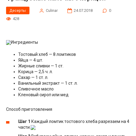
Десерты
Сulinar
24.07.2018
0
428
Ингредиенты
Тостовый хлеб — 8 ломтиков
Яйца — 4 шт.
Жирные сливки — 1 ст.
Корица — 2,5 ч. л.
Сахар — 1 ст. л.
Ванильный экстракт — 1 ст. л.
Сливочное масло
Кленовый сироп или мед
Способ приготовления
Шаг 1
Каждый ломтик тостового хлеба разрезаем на 4
части.