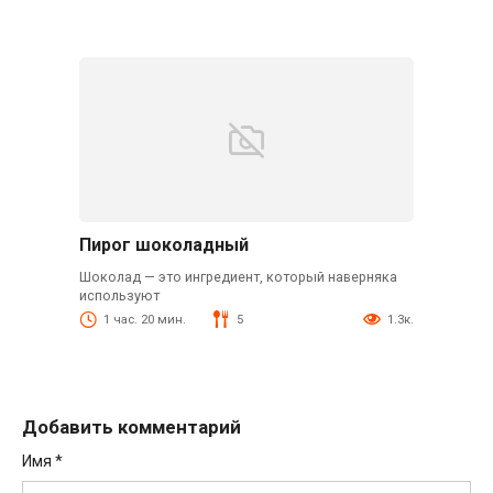
Пирог шоколадный
Шоколад — это ингредиент, который наверняка
используют
1 час. 20 мин.
5
1.3к.
Добавить комментарий
Имя
*