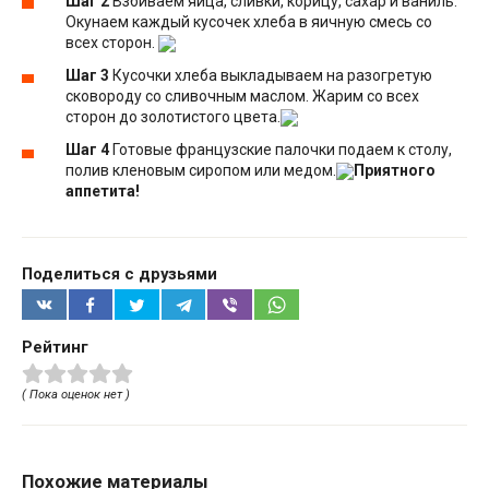
Шаг 2
Взбиваем яйца, сливки, корицу, сахар и ваниль.
Окунаем каждый кусочек хлеба в яичную смесь со
всех сторон.
Шаг 3
Кусочки хлеба выкладываем на разогретую
сковороду со сливочным маслом. Жарим со всех
сторон до золотистого цвета.
Шаг 4
Готовые французские палочки подаем к столу,
полив кленовым сиропом или медом.
Приятного
аппетита!
Поделиться с друзьями
Рейтинг
( Пока оценок нет )
Похожие материалы