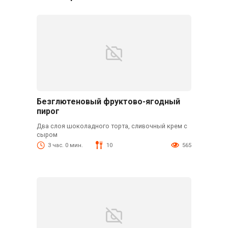
Безглютеновый фруктово-ягодный
пирог
Два слоя шоколадного торта, сливочный крем с
сыром
3 час. 0 мин.
10
565