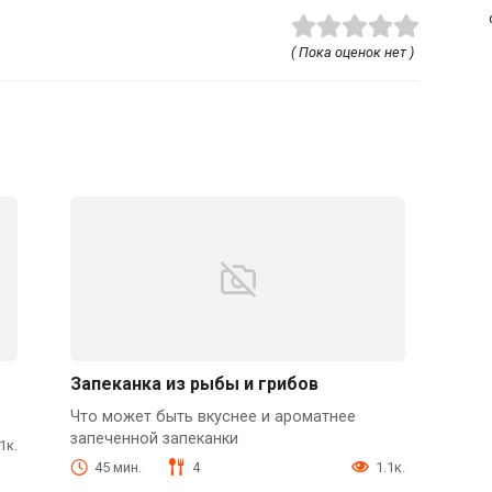
( Пока оценок нет )
Запеканка из рыбы и грибов
Что может быть вкуснее и ароматнее
запеченной запеканки
.1к.
45 мин.
4
1.1к.