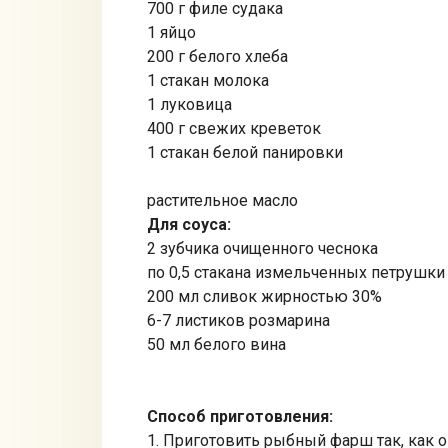
700 г филе судака
1 яйцо
200 г белого хлеба
1 стакан молока
1 луковица
400 г свежих креветок
1 стакан белой панировки
растительное масло
Для соуса:
2 зубчика очищенного чеснока
по 0,5 стакана измельченных петрушки
200 мл сливок жирностью 30%
6-7 листиков розмарина
50 мл белого вина
Способ приготовления:
1. Приготовить рыбный фарш так, как 