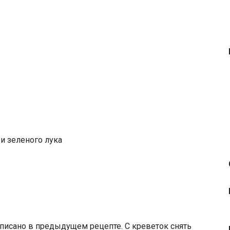
 и
зеленого лука
описано в предыдущем рецепте. С креветок снять