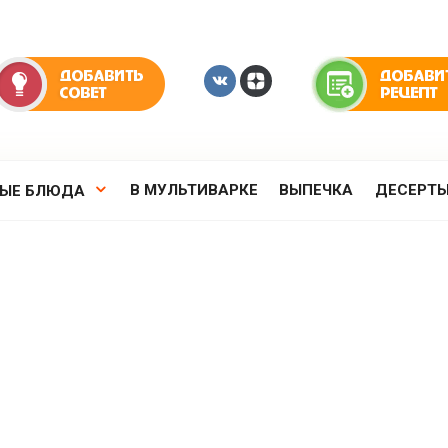
В МУЛЬТИВАРКЕ
ВЫПЕЧКА
ДЕСЕРТ
РЫЕ БЛЮДА