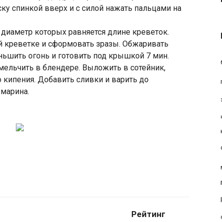
ку спинкой вверх и с силой нажать пальцами на
 диаметр которых равняется длине креветок.
 креветке и сформовать зразы. Обжаривать
ньшить огонь и готовить под крышкой 7 мин.
мельчить в блендере. Выложить в сотейник,
о кипения. Добавить сливки и варить до
змарина.
Рейтинг