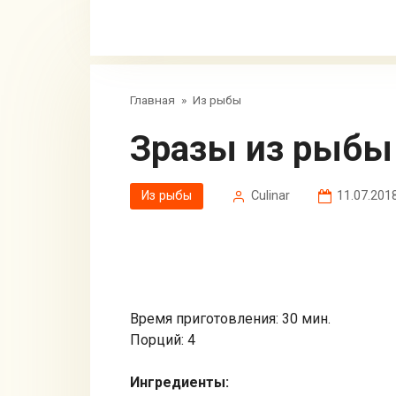
Главная
»
Из рыбы
Зразы из рыбы
Из рыбы
Сulinar
11.07.201
Время приготовления: 30 мин.
Порций: 4
Ингредиенты: