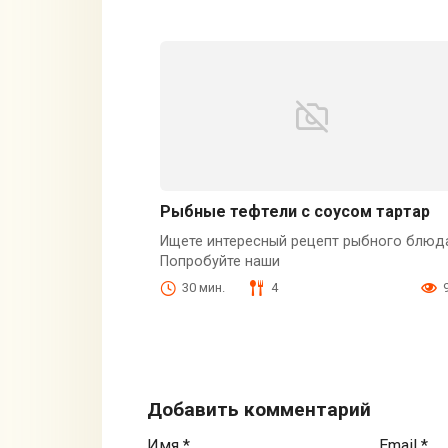
Рыбные тефтели с соусом тартар
Ищете интересный рецепт рыбного блюд
Попробуйте наши
30 мин.
4
Добавить комментарий
Имя
*
Email
*