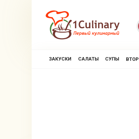
Перейти
к
контенту
ЗАКУСКИ
САЛАТЫ
СУПЫ
ВТО