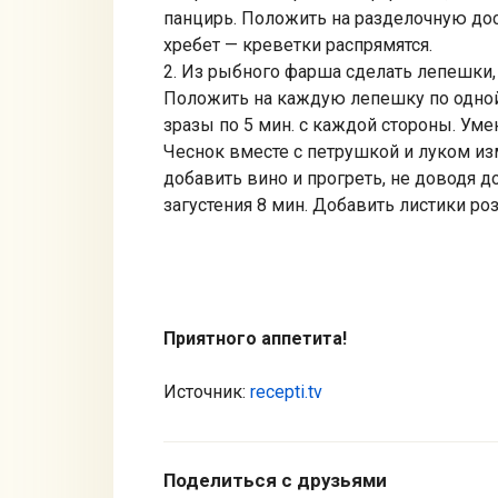
панцирь. Положить на разделочную дос
хребет — креветки распрямятся.
2. Из рыбного фарша сделать лепешки,
Положить на каждую лепешку по одной
зразы по 5 мин. с каждой стороны. Уме
Чеснок вместе с петрушкой и луком из
добавить вино и прогреть, не доводя д
загустения 8 мин. Добавить листики ро
Приятного аппетита!
Источник:
recepti.tv
Поделиться с друзьями