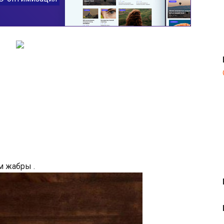
м жабры .