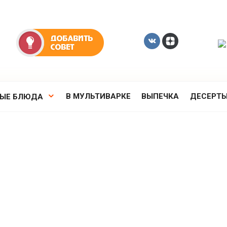
В МУЛЬТИВАРКЕ
ВЫПЕЧКА
ДЕСЕРТ
РЫЕ БЛЮДА