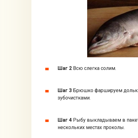
Шаг 2
Всю слегка солим.
Шаг 3
Брюшко фаршируем долька
зубочистками.
Шаг 4
Рыбу выкладываем в пакет 
нескольких местах проколы.