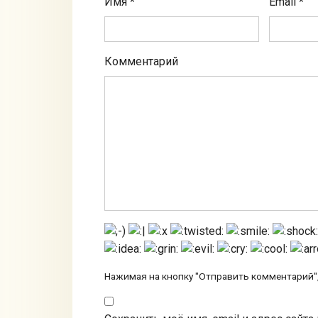
Имя
*
Email
*
Комментарий
Нажимая на кнопку "Отправить комментарий",