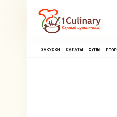
Перейти
к
контенту
ЗАКУСКИ
САЛАТЫ
СУПЫ
ВТО