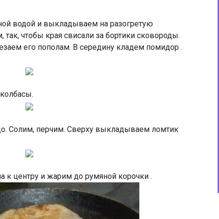
ой водой и выкладываем на разогретую
 так, чтобы края свисали за бортики сковороды.
езаем его пополам. В середину кладем помидор .
колбасы.
о. Солим, перчим. Сверху выкладываем ломтик
 к центру и жарим до румяной корочки .