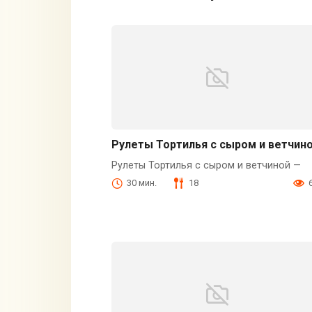
Рулеты Тортилья с сыром и ветчин
Рулеты Тортилья с сыром и ветчиной —
30 мин.
18