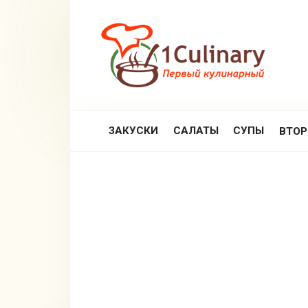
Перейти
к
контенту
ЗАКУСКИ
САЛАТЫ
СУПЫ
ВТО