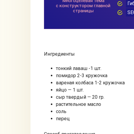
Ингредиенты
тонкий лаваш -1 шт.
помидор 2-3 кружочка
вареная колбаса 1-2 кружочка
яйцо — 1 шт.
сыр твердый — 20 гр.
растительное масло
соль
перец