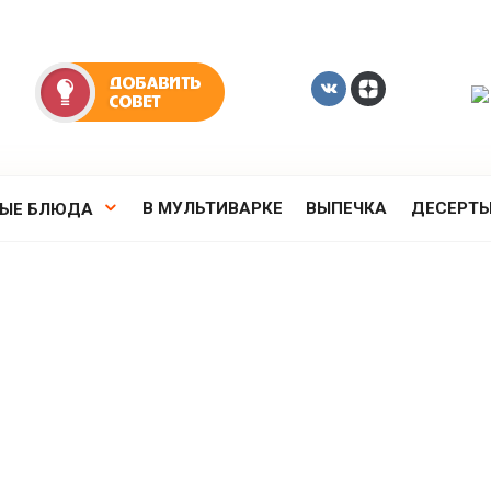
В МУЛЬТИВАРКЕ
ВЫПЕЧКА
ДЕСЕРТ
РЫЕ БЛЮДА