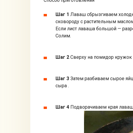
Способ приготовления
Шаг 1
Лаваш сбрызгиваем холодн
сковороду с растительным маслом,
Если лист лаваша большой — разр
Солим.
Шаг 2
Сверху на помидор кружок 
Шаг 3
Затем разбиваем сырое яйц
сыра .
Шаг 4
Подворачиваем края лаваша