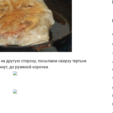
на другую сторону, посыпаем сверху тертым
нут, до румяной корочки.