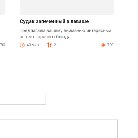
Судак запеченный в лаваше
Предлагаем вашему вниманию интересный
рецепт горячего блюда.
780
40 мин.
2
793