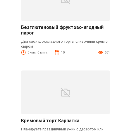
Безглютеновый фруктово-ягодный
пирог
Два слоя шоколадного торта, сливочный крем с
сыром
3 час. 0 мин.
10
561
Кремовый торт Карпатка
Планируете праздничный ужин с десертом или