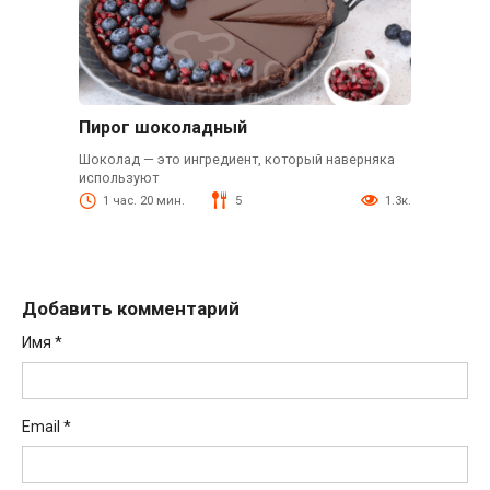
Пирог шоколадный
Шоколад — это ингредиент, который наверняка
используют
1 час. 20 мин.
5
1.3к.
Добавить комментарий
Имя
*
Email
*