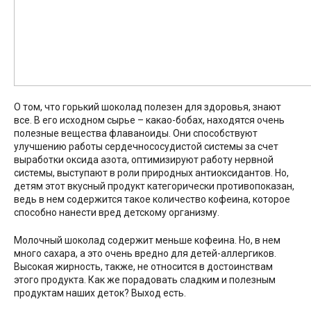
О том, что горький шоколад полезен для здоровья, знают
все. В его исходном сырье – какао-бобах, находятся очень
полезные вещества флаваноиды. Они способствуют
улучшению работы сердечнососудистой системы за счет
выработки оксида азота, оптимизируют работу нервной
системы, выступают в роли природных антиоксидантов. Но,
детям этот вкусный продукт категорически противопоказан,
ведь в нем содержится такое количество кофеина, которое
способно нанести вред детскому организму.
Молочный шоколад содержит меньше кофеина. Но, в нем
много сахара, а это очень вредно для детей-аллергиков.
Высокая жирность, также, не относится в достоинствам
этого продукта. Как же порадовать сладким и полезным
продуктам наших деток? Выход есть.