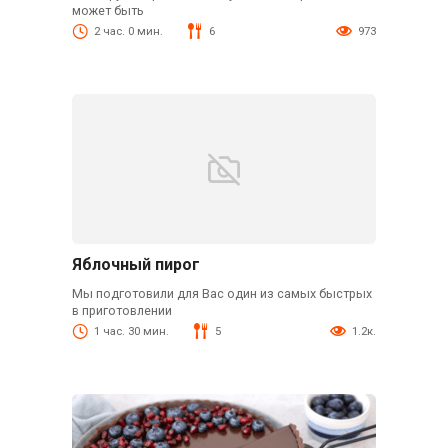
может быть
2 час. 0 мин.
6
973
Яблочный пирог
Мы подготовили для Вас один из самых быстрых
в приготовлении
1 час. 30 мин.
5
1.2к.