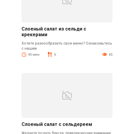
Слоеный салат из сельди с
крекерами
Хотите разнообразить свое меню? Ознакомьтесь
с нашим
45 мин.
6
65
Слоеный салат с сельдереем
Желаете подать блюда, привлекающие внимание