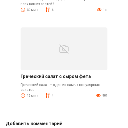
всех ваших гостей?
30 мин.
6
1к.
Греческий салат с сыром фета
Греческий салат – один из самых популярных
салатов
15 мин.
4
981
Добавить комментарий