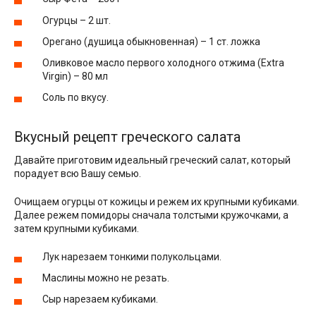
Огурцы – 2 шт.
Орегано (душица обыкновенная) – 1 ст. ложка
Оливковое масло первого холодного отжима (Extra
Virgin) – 80 мл
Соль по вкусу.
Вкусный рецепт греческого салата
Давайте приготовим идеальный греческий салат, который
порадует всю Вашу семью.
Очищаем огурцы от кожицы и режем их крупными кубиками.
Далее режем помидоры сначала толстыми кружочками, а
затем крупными кубиками.
Лук нарезаем тонкими полукольцами.
Маслины можно не резать.
Сыр нарезаем кубиками.