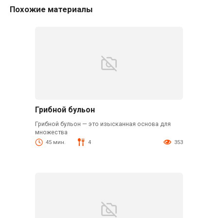
Похожие материалы
Грибной бульон
Грибной бульон — это изысканная основа для
множества
45 мин.
4
353