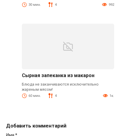
30 мин.
4
992
Сырная запеканка из макарон
Блюда не заканчиваются исключительно
жареным мясом!
60 мин.
4
1к.
Добавить комментарий
Имя
*