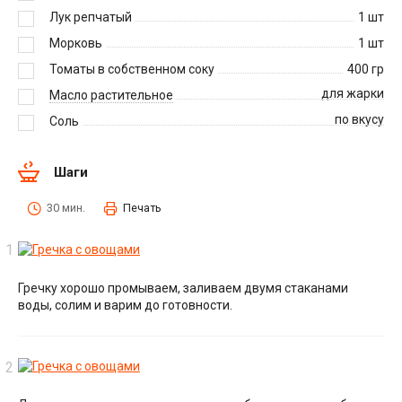
Лук репчатый
1
шт
Морковь
1
шт
Томаты в собственном соку
400
гр
для жарки
Масло растительное
по вкусу
Соль
Шаги
30 мин.
Печать
Гречку хорошо промываем, заливаем двумя стаканами
воды, солим и варим до готовности.