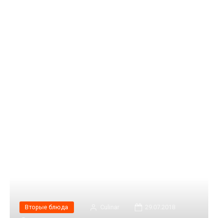
Вторые блюда
Сulinar
29.07.2018