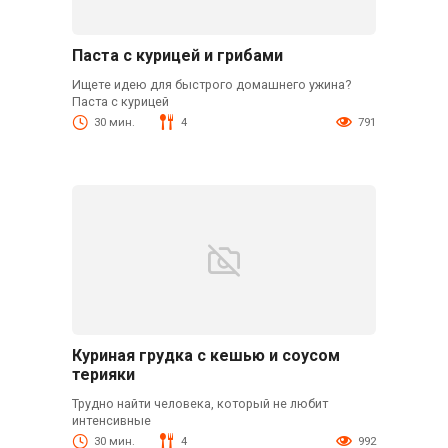
Паста с курицей и грибами
Ищете идею для быстрого домашнего ужина?
Паста с курицей
30 мин.
4
791
Куриная грудка с кешью и соусом
терияки
Трудно найти человека, который не любит
интенсивные
30 мин.
4
992