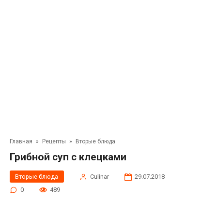
Главная
»
Рецепты
»
Вторые блюда
Грибной суп с клецками
Вторые блюда
Сulinar
29.07.2018
0
489