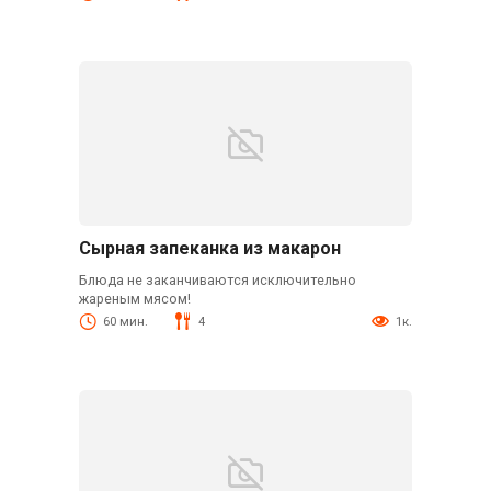
Сырная запеканка из макарон
Блюда не заканчиваются исключительно
жареным мясом!
60 мин.
4
1к.