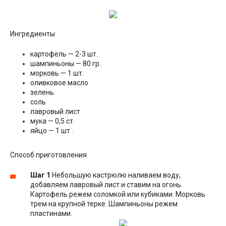
Ингредиенты
картофель — 2-3 шт.
шампиньоны — 80 гр.
морковь — 1 шт.
оливковое масло
зелень
соль
лавровый лист
мука — 0,5 ст.
яйцо — 1 шт .
Способ приготовления
Шаг 1
Небольшую кастрюлю наливаем воду,
добавляем лавровый лист и ставим на огонь.
Картофель режем соломкой или кубиками. Морковь
трем на крупной терке. Шампиньоны режем
пластинами.