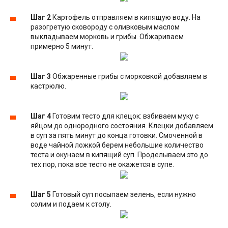
Шаг 2
Картофель отправляем в кипящую воду. На
разогретую сковороду с оливковым маслом
выкладываем морковь и грибы. Обжариваем
примерно 5 минут.
Шаг 3
Обжаренные грибы с морковкой добавляем в
кастрюлю.
Шаг 4
Готовим тесто для клецок: взбиваем муку с
яйцом до однородного состояния. Клецки добавляем
в суп за пять минут до конца готовки. Смоченной в
воде чайной ложкой берем небольшие количество
теста и окунаем в кипящий суп. Проделываем это до
тех пор, пока все тесто не окажется в супе.
Шаг 5
Готовый суп посыпаем зелень, если нужно
солим и подаем к столу.