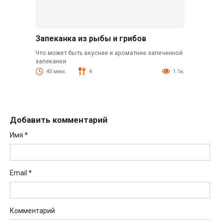
Запеканка из рыбы и грибов
Что может быть вкуснее и ароматнее запеченной
запеканки
45 мин.
4
1.1к.
Добавить комментарий
Имя
*
Email
*
Комментарий