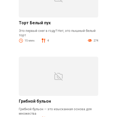
Торт Белый пух
Это первый снег в году? Нет, это пышный белый
торт
15 мин.
4
274
Грибной бульон
Грибной бульон — это изысканная основа для
множества