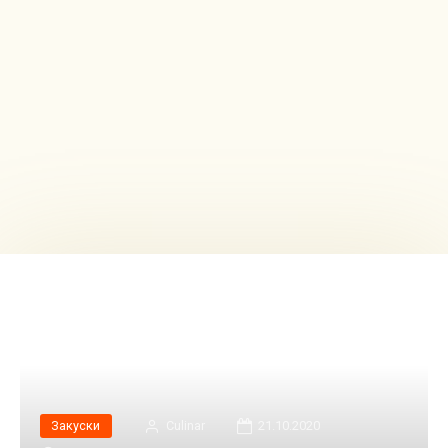
Закуски
Сulinar
21.10.2020