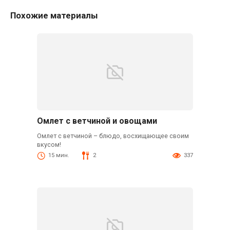
Похожие материалы
Омлет с ветчиной и овощами
Омлет с ветчиной – блюдо, восхищающее своим
вкусом!
15 мин.
2
337