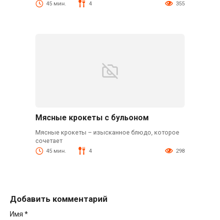
45 мин.
4
355
Мясные крокеты с бульоном
Мясные крокеты – изысканное блюдо, которое
сочетает
45 мин.
4
298
Добавить комментарий
Имя
*