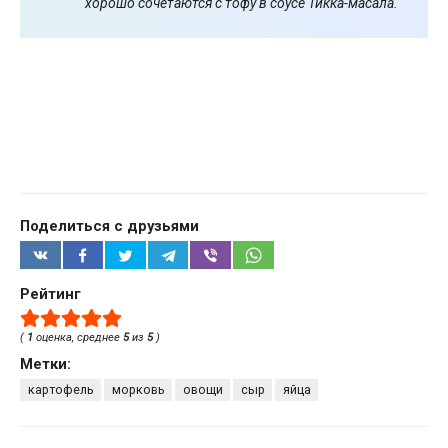
хорошо сочетаются с тофу в соусе Тикка-масала.
Поделиться с друзьями
Рейтинг
(
1
оценка, среднее
5
из
5
)
Метки:
картофель
морковь
овощи
сыр
яйца