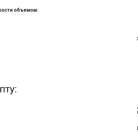
кости объемом:
пту: