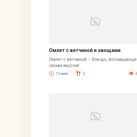
Омлет с ветчиной и овощами
Омлет с ветчиной – блюдо, восхищающе
своим вкусом!
15 мин.
2