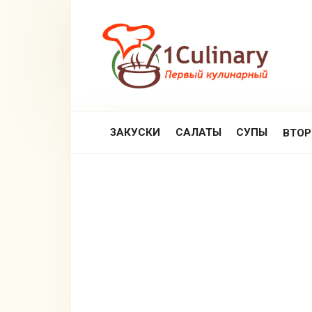
Перейти
к
контенту
ЗАКУСКИ
САЛАТЫ
СУПЫ
ВТО