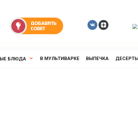
В МУЛЬТИВАРКЕ
ВЫПЕЧКА
ДЕСЕРТ
РЫЕ БЛЮДА