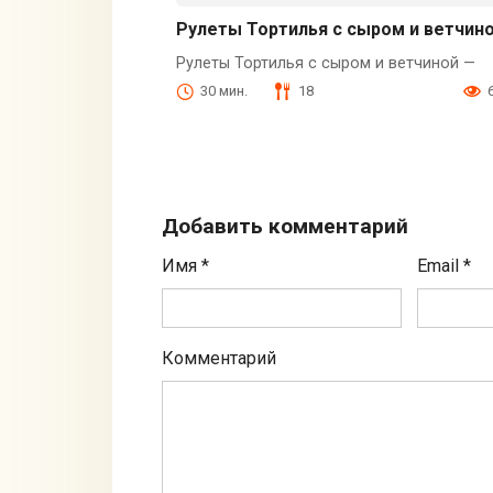
Рулеты Тортилья с сыром и ветчин
Рулеты Тортилья с сыром и ветчиной —
30 мин.
18
Добавить комментарий
Имя
*
Email
*
Комментарий