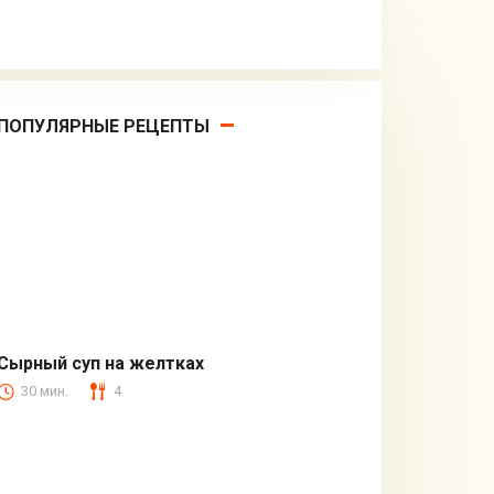
ПОПУЛЯРНЫЕ РЕЦЕПТЫ
Сырный суп на желтках
30 мин.
4
Первые блюда