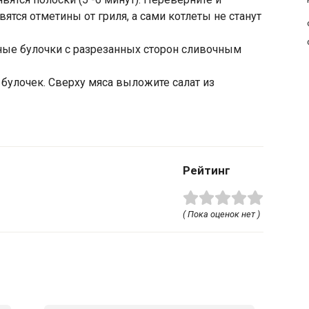
явятся отметины от гриля, а сами котлеты не станут
ые булочки с разрезанных сторон сливочным
булочек. Сверху мяса выложите салат из
Рейтинг
( Пока оценок нет )