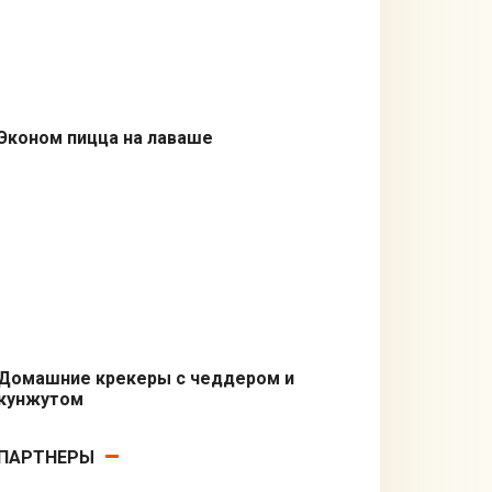
Эконом пицца на лаваше
Быстрые рецепты
Домашние крекеры с чеддером и
кунжутом
Закуски
ПАРТНЕРЫ