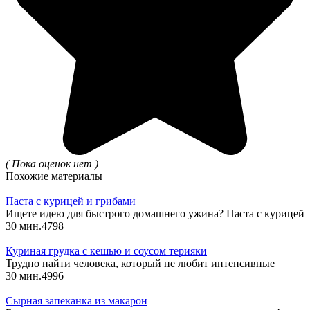
( Пока оценок нет )
Похожие материалы
Паста с курицей и грибами
Ищете идею для быстрого домашнего ужина? Паста с курицей
30 мин.
4
798
Куриная грудка с кешью и соусом терияки
Трудно найти человека, который не любит интенсивные
30 мин.
4
996
Сырная запеканка из макарон