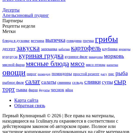
Десерты
Апельсиновый пудинг
Партнеры
Рецепты недели
Метки
грибы
выпечка
блюда в духовке
ветчина
говядина
гречка
закуска
картофель
десерт
запеканка
клубника
кабачки
крекеры
куриная грудка
морковь
кукуруза
куриное филе
макароны
мясные блюда
мясо
мясной фарш
мясо птицы
напитки
овощи
рыба
помидоры
пирог
простой рецепт
рис
помидор
рагу
сыр
салат
сливки
салаты
супы
рыбное филе
свинина
сельдь
торт
тыква
чеснок
фарш
яйца
фрукты
Карта сайта
Обратная связь
Первый Кулинарный © 2026 | Все права на материалы,
находящиеся на 1culinary.ru охраняются в соответствии с
действующим законом об авторском праве. Полное или
частичное копирование опубликованных на сайте материалов