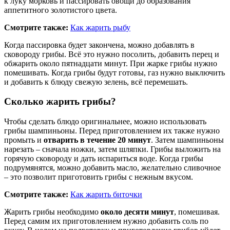
к луку морковь и пассировать овощи до образования
аппетитного золотистого цвета.
Смотрите также:
Как жарить рыбу
Когда пассировка будет закончена, можно добавлять в
сковороду грибы. Всё это нужно посолить, добавить перец и
обжарить около пятнадцати минут. При жарке грибы нужно
помешивать. Когда грибы будут готовы, газ нужно выключить
и добавить к блюду свежую зелень, всё перемешать.
Сколько жарить грибы?
Чтобы сделать блюдо оригинальнее, можно использовать
грибы шампиньоны. Перед приготовлением их также нужно
промыть и
отварить в течение 20 минут
. Затем шампиньоны
нарезать – сначала ножки, затем шляпки. Грибы выложить на
горячую сковороду и дать испариться воде. Когда грибы
подрумянятся, можно добавить масло, желательно сливочное
– это позволит приготовить грибы с нежным вкусом.
Смотрите также:
Как жарить биточки
Жарить грибы необходимо
около десяти минут
, помешивая.
Перед самим их приготовлением нужно добавить соль по