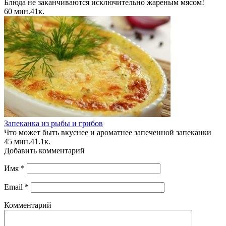
Блюда не заканчиваются исключительно жареным мясом!
60 мин.
4
1к.
Запеканка из рыбы и грибов
Что может быть вкуснее и ароматнее запеченной запеканки
45 мин.
4
1.1к.
Добавить комментарий
Имя
*
Email
*
Комментарий