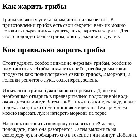
Как жарить грибы
Грибы являются уникальным источником белков. В
приготовлении грибов есть свои секреты, ведь их можно
готовить по-разному – тушить, печь, варить и жарить. Для
этого подойдут белые грибы, опята, рыжики и другие.
Как правильно жарить грибы
Стоит уделить особое внимание жареным грибам, особенно
шампиньонам. Чтобы пожарить грибы, необходимы такие
продукты как: полкилограмма свежих грибов, 2 моркови, 2
головки репчатого лука, соль, перец, зелень.
Изначально грибы нужно хорошо промыть. Далее их
необходимо отварить в предварительно подсоленной воде
около десяти минут. Затем грибы нужно откинуть на дуршлаг
и дождаться, пока стечет лишняя жидкость. Тем временем
можно нарезать лук и натереть морковь на терке.
На огонь поставить сковороду и налить в неё масло,
подождать, пока она разогреется. Затем выложить на
сковороду лук и обжарить его в течение пяти минут. Добавить