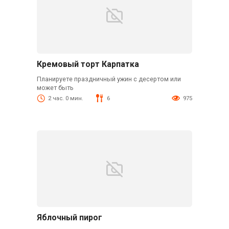
Кремовый торт Карпатка
Планируете праздничный ужин с десертом или
может быть
2 час. 0 мин.
6
975
Яблочный пирог