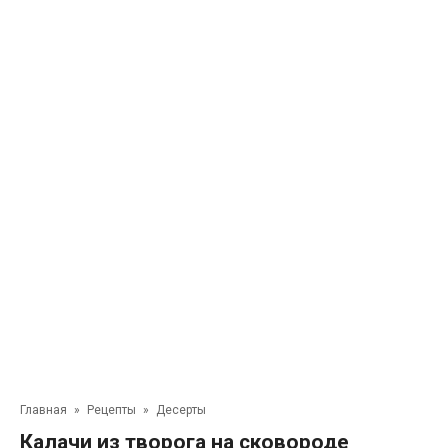
Главная
»
Рецепты
»
Десерты
Калачи из творога на сковороде