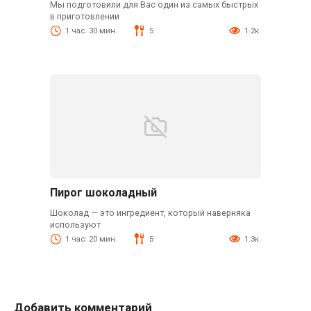
Мы подготовили для Вас один из самых быстрых
в приготовлении
1 час. 30 мин.
5
1.2к.
Пирог шоколадный
Шоколад — это ингредиент, который наверняка
используют
1 час. 20 мин.
5
1.3к.
Добавить комментарий