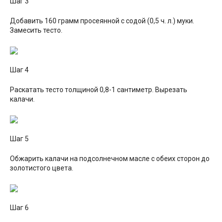
Шаг 3
Добавить 160 грамм просеянной с содой (0,5 ч. л.) муки.
Замесить тесто.
Шаг 4
Раскатать тесто толщиной 0,8-1 сантиметр. Вырезать
калачи.
Шаг 5
Обжарить калачи на подсолнечном масле с обеих сторон до
золотистого цвета.
Шаг 6