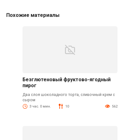
Похожие материалы
Безглютеновый фруктово-ягодный
пирог
Два слоя шоколадного торта, сливочный крем с
сыром
3 час. 0 мин.
10
562