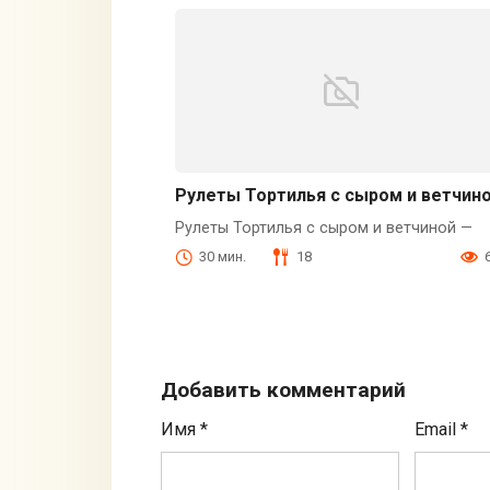
Рулеты Тортилья с сыром и ветчин
Рулеты Тортилья с сыром и ветчиной —
30 мин.
18
Добавить комментарий
Имя
*
Email
*