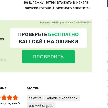
на шпажку, затем втыкать в канапе.
Закуска готова. Приятного аппетита!
инг
Метки:
закуска
канапе с колбасой
ки, среднее
5
свежий огурец