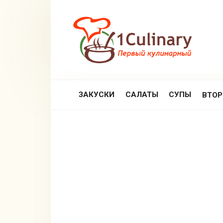
Перейти
к
контенту
ЗАКУСКИ
САЛАТЫ
СУПЫ
ВТО