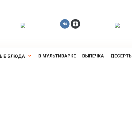
В МУЛЬТИВАРКЕ
ВЫПЕЧКА
ДЕСЕРТ
РЫЕ БЛЮДА