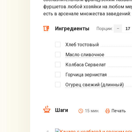
фуршетов любой хозяйки на любом мер
есть в арсенале множества заведений: 
Ингредиенты
Порции:
–
Хлеб тостовый
Масло сливочное
Колбаса Сервелат
Горчица зернистая
Огурец свежий (длинный)
Шаги
15 мин.
Печать