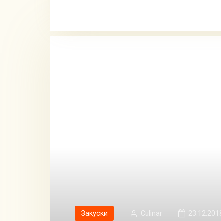
Закуски
Сulinar
23.12.201