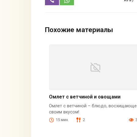
Похожие материалы
Омлет с ветчиной и овощами
Омлет с ветчиной – блюдо, восхищающе
своим вкусом!
15 мин.
2